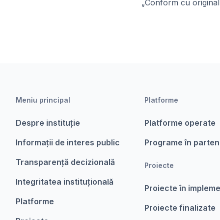
„Conform cu originalu
Meniu principal
Platforme
Despre instituție
Platforme operate
Informații de interes public
Programe în parten
Transparență decizională
Proiecte
Integritatea instituțională
Proiecte în implem
Platforme
Proiecte finalizate