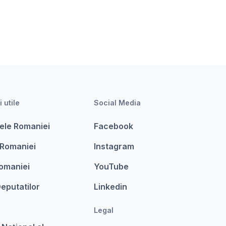
i utile
Social Media
ele Romaniei
Facebook
 Romaniei
Instagram
omaniei
YouTube
eputatilor
Linkedin
Legal