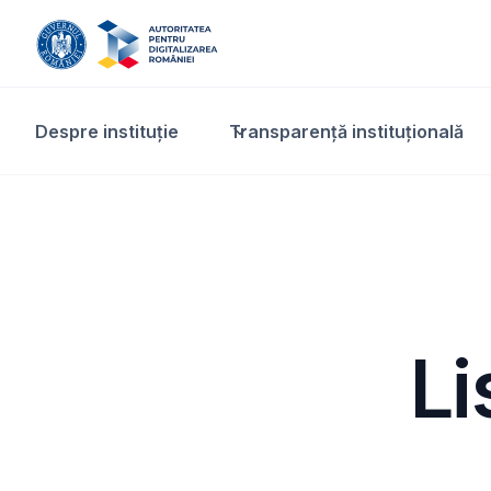
Despre instituție
Transparență instituțională​
Li