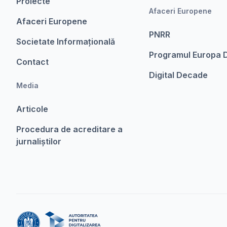
Proiecte
Afaceri Europene
Afaceri Europene
PNRR
Societate Informațională
Programul Europa D
Contact
Digital Decade
Media
Articole
Procedura de acreditare a
jurnaliștilor