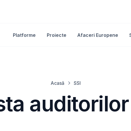
Platforme
Proiecte
Afaceri Europene
Acasă
SSI
sta auditorilor