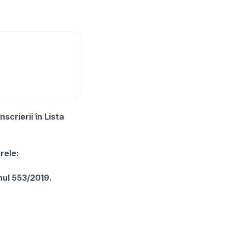
scrierii în Lista
rele:
nul 553/2019.