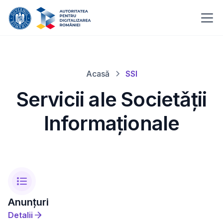
Acasă
SSI
Servicii ale Societǎții
Informaționale
Anunțuri
Detalii