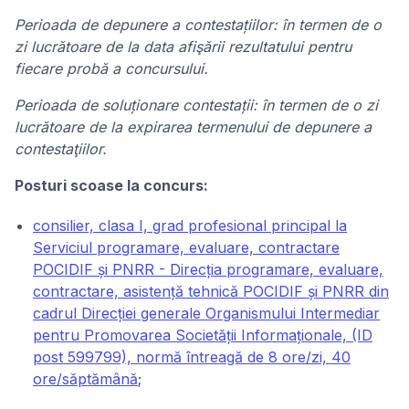
Perioada de depunere a contestațiilor: în termen de o
zi lucrătoare de la data afişării rezultatului pentru
fiecare probă a concursului.
Perioada de soluționare contestații: în termen de o zi
lucrătoare de la expirarea termenului de depunere a
contestaţiilor.
Posturi scoase la concurs:
consilier, clasa I, grad profesional principal la
Serviciul programare, evaluare, contractare
POCIDIF și PNRR - Direcția programare, evaluare,
contractare, asistență tehnică POCIDIF și PNRR din
cadrul Direcției generale Organismului Intermediar
pentru Promovarea Societății Informaționale, (ID
post 599799), normă întreagă de 8 ore/zi, 40
ore/săptămână
;