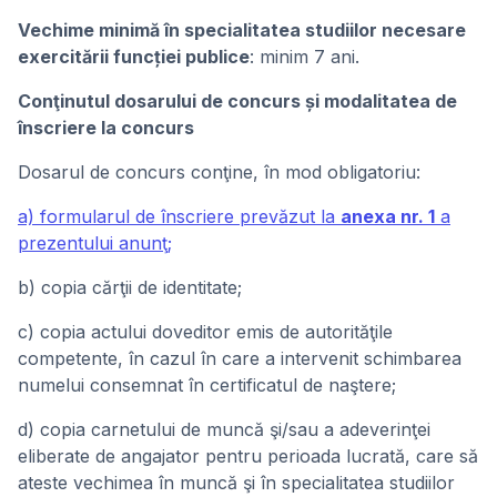
Vechime minimă în specialitatea studiilor necesare
exercitării funcției publice
: minim 7 ani.
Conţinutul dosarului de concurs și modalitatea de
înscriere la concurs
Dosarul de concurs conţine, în mod obligatoriu:
a) formularul de înscriere prevăzut la
anexa nr. 1
a
prezentului anunţ;
b) copia cărţii de identitate;
c) copia actului doveditor emis de autorităţile
competente, în cazul în care a intervenit schimbarea
numelui consemnat în certificatul de naştere;
d) copia carnetului de muncă şi/sau a adeverinţei
eliberate de angajator pentru perioada lucrată, care să
ateste vechimea în muncă şi în specialitatea studiilor