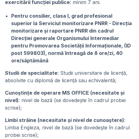
exercitării funcției publice
: minim 7 ani.
Pentru consilier, clasa I, grad profesional
superior la Serviciul monitorizare PNRR - Direcția
monitorizare și raportare PNRR din cadrul
Direcției generale Organismului Intermediar
pentru Promovarea Societății Informaționale, (ID
post 599803), normă întreagă de 8 ore/zi, 40
ore/săptămână
Studii de specialitate
: Studii universitare de licență,
absolvite cu diplomă de licență sau echivalentă;
Cunoștințe de operare MS OFFICE (necesitate și
nivel)
: nivel de bază (se dovedește în cadrul probei
scrise);
Limbi străine (necesitate și nivel de cunoaștere)
:
Limba Engleza, nivel de bază (se dovedeşte în cadrul
probei scrise);