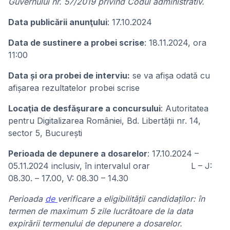
Guvernului nr. 57/2019 privind Codul administrativ.
Data publicării anunţului
: 17.10.2024
Data de sustinere a probei scrise
: 18.11.2024, ora
11:00
Data și ora probei de interviu:
se va afișa odată cu
afișarea rezultatelor probei scrise
Locaţia de desfăşurare a concursului
: Autoritatea
pentru Digitalizarea României, Bd. Libertății nr. 14,
sector 5, București
Perioada de depunere a dosarelor
: 17.10.2024 –
05.11.2024 inclusiv, în intervalul orar L – J:
08.30. – 17.00, V: 08.30 – 14.30
Perioada
de
verificare a eligibilității candidaților: în
termen de maximum 5 zile lucrătoare de la data
expirării termenului de depunere a dosarelor.