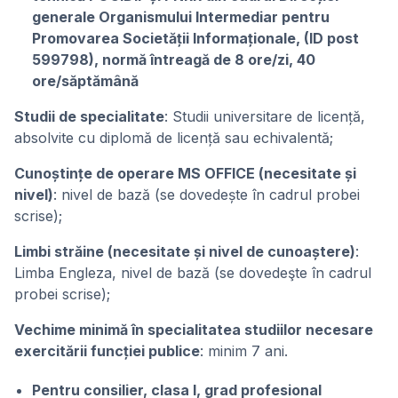
generale Organismului Intermediar pentru
Promovarea Societății Informaționale, (ID post
599798), normă întreagă de 8 ore/zi, 40
ore/săptămână
Studii de specialitate
: Studii universitare de licență,
absolvite cu diplomă de licență sau echivalentă;
Cunoștințe de operare MS OFFICE (necesitate și
nivel)
: nivel de bază (se dovedește în cadrul probei
scrise);
Limbi străine (necesitate și nivel de cunoaștere)
:
Limba Engleza, nivel de bază (se dovedeşte în cadrul
probei scrise);
Vechime minimă în specialitatea studiilor necesare
exercitării funcției publice
: minim 7 ani.
Pentru consilier, clasa I, grad profesional