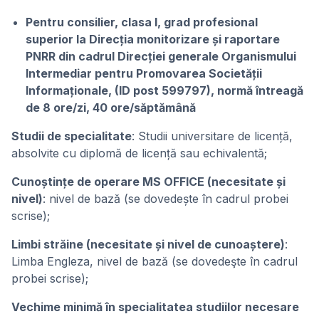
Pentru consilier, clasa I, grad profesional
superior la Direcția monitorizare și raportare
PNRR din cadrul Direcției generale Organismului
Intermediar pentru Promovarea Societății
Informaționale, (ID post 599797), normă întreagă
de 8 ore/zi, 40 ore/săptămână
Studii de specialitate
: Studii universitare de licență,
absolvite cu diplomă de licență sau echivalentă;
Cunoștințe de operare MS OFFICE (necesitate și
nivel)
: nivel de bază (se dovedește în cadrul probei
scrise);
Limbi străine (necesitate și nivel de cunoaștere)
:
Limba Engleza, nivel de bază (se dovedeşte în cadrul
probei scrise);
Vechime minimă în specialitatea studiilor necesare