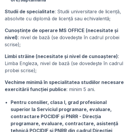
Studii de specialitate
: Studii universitare de licență,
absolvite cu diplomă de licență sau echivalentă;
Cunoștințe de operare MS OFFICE (necesitate și
nivel)
: nivel de bază (se dovedește în cadrul probei
scrise);
Limbi străine (necesitate și nivel de cunoaștere)
:
Limba Engleza, nivel de bază (se dovedeşte în cadrul
probei scrise);
Vechime minimă în specialitatea studiilor necesare
exercitării funcției publice
: minim 5 ani.
Pentru consilier, clasa I, grad profesional
superior la Serviciul programare, evaluare,
contractare POCIDIF și PNRR - Direcția
programare, evaluare, contractare, asistență
tehnică POCIDIF și PNRR din cadrul Direcției