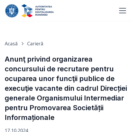
Acasă
Carieră
Anunţ privind organizarea
concursului de recrutare pentru
ocuparea unor funcţii publice de
execuţie vacante din cadrul Direcției
generale Organismului Intermediar
pentru Promovarea Societății
Informaționale
17.10.2024