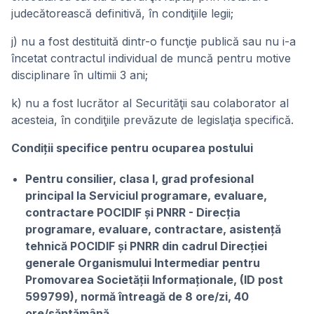
judecătorească definitivă, în condiţiile legii;
j) nu a fost destituită dintr-o funcţie publică sau nu i-a
încetat contractul individual de muncă pentru motive
disciplinare în ultimii 3 ani;
k) nu a fost lucrător al Securităţii sau colaborator al
acesteia, în condiţiile prevăzute de legislaţia specifică.
Condiții specifice pentru ocuparea postului
Pentru consilier, clasa I, grad profesional
principal la Serviciul programare, evaluare,
contractare POCIDIF și PNRR - Direcția
programare, evaluare, contractare, asistență
tehnică POCIDIF și PNRR din cadrul Direcției
generale Organismului Intermediar pentru
Promovarea Societății Informaționale, (ID post
599799), normă întreagă de 8 ore/zi, 40
ore/săptămână