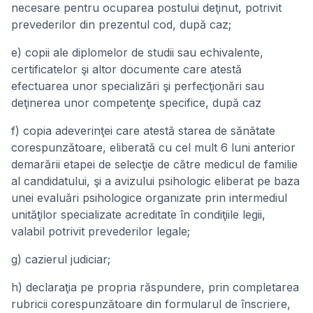
necesare pentru ocuparea postului deţinut, potrivit
prevederilor din prezentul cod, după caz;
e) copii ale diplomelor de studii sau echivalente,
certificatelor şi altor documente care atestă
efectuarea unor specializări şi perfecţionări sau
deţinerea unor competenţe specifice, după caz
f) copia adeverinţei care atestă starea de sănătate
corespunzătoare, eliberată cu cel mult 6 luni anterior
demarării etapei de selecţie de către medicul de familie
al candidatului, şi a avizului psihologic eliberat pe baza
unei evaluări psihologice organizate prin intermediul
unităţilor specializate acreditate în condiţiile legii,
valabil potrivit prevederilor legale;
g) cazierul judiciar;
h) declaraţia pe propria răspundere, prin completarea
rubricii corespunzătoare din formularul de înscriere,