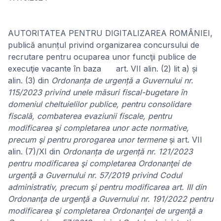
AUTORITATEA PENTRU DIGITALIZAREA ROMÂNIEI,
publică anunțul privind organizarea concursului de
recrutare pentru ocuparea unor funcţii publice de
execuţie vacante în baza art. VII alin. (2) lit a) și
alin. (3) din
Ordonanța de urgență a Guvernului nr.
115/2023 privind unele măsuri fiscal-bugetare în
domeniul cheltuielilor publice, pentru consolidare
fiscală, combaterea evaziunii fiscale, pentru
modificarea şi completarea unor acte normative,
precum şi pentru prorogarea unor termene
și art. VII
alin. (7)/XI din
Ordonanța de urgență nr. 121/2023
pentru modificarea şi completarea Ordonanţei de
urgenţă a Guvernului nr. 57/2019 privind Codul
administrativ, precum şi pentru modificarea art. III din
Ordonanţa de urgenţă a Guvernului nr. 191/2022 pentru
modificarea şi completarea Ordonanţei de urgenţă a