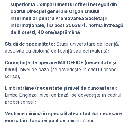
superior la Compartimentul ofițeri nereguli din
cadrul Direcției generale Organismului
Intermediar pentru Promovarea Societății
Informaționale, (ID post 356387), normă întreagă
de 8 ore/zi, 40 ore/săptămână
Studii de specialitate
: Studii universitare de licență,
absolvite cu diplomă de licență sau echivalentă;
Cunoștințe de operare MS OFFICE (necesitate și
nivel)
: nivel de bază (se dovedește în cadrul probei
scrise);
Limbi străine (necesitate și nivel de cunoaștere)
:
Limba Engleza, nivel de bază (se dovedeşte în cadrul
probei scrise);
Vechime minimă în specialitatea studiilor necesare
exercitării funcției publice
: minim 7 ani.