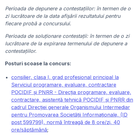
Perioada de depunere a contestațiilor: în termen de o
zi lucrătoare de la data afişării rezultatului pentru
fiecare probă a concursului.
Perioada de soluționare contestații: în termen de o zi
lucrătoare de la expirarea termenului de depunere a
contestaţiilor.
Posturi scoase la concurs:
consilier, clasa I, grad profesional principal la
Serviciul programare, evaluare, contractare
POCIDIF și PNRR - Direcția programare, evaluare,
contractare, asistență tehnică POCIDIF și PNRR din
cadrul Direcției generale Organismului Intermediar
pentru Promovarea Societății Informaționale, (ID
post 599799), normă întreagă de 8 ore/zi, 40
ore/săptămână
;