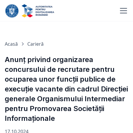
Acasă
Carieră
Anunţ privind organizarea
concursului de recrutare pentru
ocuparea unor funcţii publice de
execuţie vacante din cadrul Direcției
generale Organismului Intermediar
pentru Promovarea Societății
Informaționale
17.10.2024