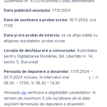
Guvernului nr. 57/2019 privind Codul administrativ.
Data publicării anunţului
: 17.10.2024
Data de sustinere a probei scrise
: 18.11.2024, ora
11:00
Data și ora probei de interviu:
se va afișa odată cu
afișarea rezultatelor probei scrise
Locaţia de desfăşurare a concursului
: Autoritatea
pentru Digitalizarea României, Bd. Libertății nr. 14,
sector 5, București
Perioada de depunere a dosarelor
: 17.10.2024 –
05.11.2024 inclusiv, în intervalul orar L – J:
08.30. – 17.00, V: 08.30 – 14.30
Perioada
de
verificare a eligibilității candidaților: în
termen de maximum 5 zile lucrătoare de la data
expirării termenului de depunere a dosarelor.