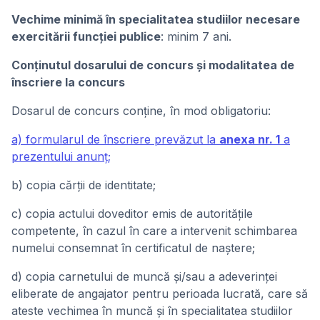
Vechime minimă în specialitatea studiilor necesare
exercitării funcției publice
: minim 7 ani.
Conţinutul dosarului de concurs și modalitatea de
înscriere la concurs
Dosarul de concurs conţine, în mod obligatoriu:
a) formularul de înscriere prevăzut la
anexa nr. 1
a
prezentului anunţ;
b) copia cărţii de identitate;
c) copia actului doveditor emis de autorităţile
competente, în cazul în care a intervenit schimbarea
numelui consemnat în certificatul de naştere;
d) copia carnetului de muncă şi/sau a adeverinţei
eliberate de angajator pentru perioada lucrată, care să
ateste vechimea în muncă şi în specialitatea studiilor