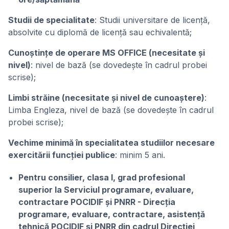
Studii de specialitate
: Studii universitare de licență,
absolvite cu diplomă de licență sau echivalentă;
Cunoștințe de operare MS OFFICE (necesitate și
nivel)
: nivel de bază (se dovedește în cadrul probei
scrise);
Limbi străine (necesitate și nivel de cunoaștere)
:
Limba Engleza, nivel de bază (se dovedeşte în cadrul
probei scrise);
Vechime minimă în specialitatea studiilor necesare
exercitării funcției publice
: minim 5 ani.
Pentru consilier, clasa I, grad profesional
superior la Serviciul programare, evaluare,
contractare POCIDIF și PNRR - Direcția
programare, evaluare, contractare, asistență
tehnică POCIDIF și PNRR din cadrul Direcției