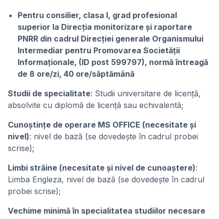
Pentru consilier, clasa I, grad profesional
superior la Direcția monitorizare și raportare
PNRR din cadrul Direcției generale Organismului
Intermediar pentru Promovarea Societății
Informaționale, (ID post 599797), normă întreagă
de 8 ore/zi, 40 ore/săptămână
Studii de specialitate
: Studii universitare de licență,
absolvite cu diplomă de licență sau echivalentă;
Cunoștințe de operare MS OFFICE (necesitate și
nivel)
: nivel de bază (se dovedește în cadrul probei
scrise);
Limbi străine (necesitate și nivel de cunoaștere)
:
Limba Engleza, nivel de bază (se dovedeşte în cadrul
probei scrise);
Vechime minimă în specialitatea studiilor necesare