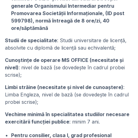
generale Organismului Intermediar pentru
Promovarea Societății Informaționale, (ID post
599798), normă întreagă de 8 ore/zi, 40
ore/săptămână
Studii de specialitate
: Studii universitare de licență,
absolvite cu diplomă de licență sau echivalentă;
Cunoștințe de operare MS OFFICE (necesitate și
nivel)
: nivel de bază (se dovedește în cadrul probei
scrise);
Limbi străine (necesitate și nivel de cunoaștere)
:
Limba Engleza, nivel de bază (se dovedeşte în cadrul
probei scrise);
Vechime minimă în specialitatea studiilor necesare
exercitării funcției publice
: minim 7 ani.
Pentru consilier, clasa I, grad profesional