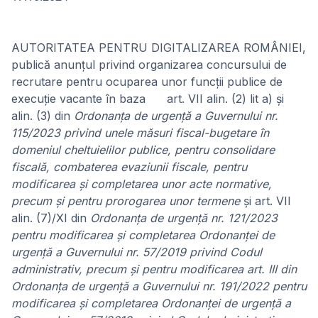
AUTORITATEA PENTRU DIGITALIZAREA ROMÂNIEI,
publică anunțul privind organizarea concursului de
recrutare pentru ocuparea unor funcţii publice de
execuţie vacante în baza art. VII alin. (2) lit a) și
alin. (3) din
Ordonanța de urgență a Guvernului nr.
115/2023 privind unele măsuri fiscal-bugetare în
domeniul cheltuielilor publice, pentru consolidare
fiscală, combaterea evaziunii fiscale, pentru
modificarea şi completarea unor acte normative,
precum şi pentru prorogarea unor termene
și art. VII
alin. (7)/XI din
Ordonanța de urgență nr. 121/2023
pentru modificarea şi completarea Ordonanţei de
urgenţă a Guvernului nr. 57/2019 privind Codul
administrativ, precum şi pentru modificarea art. III din
Ordonanţa de urgenţă a Guvernului nr. 191/2022 pentru
modificarea şi completarea Ordonanţei de urgenţă a