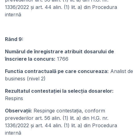
1336/2022 și art. 44 alin. (1) lit. a) din Procedura
internă
Rând 9:
Numărul de înregistrare atribuit dosarului de
înscriere la concurs:
1766
Functia contractuală pe care concureaza:
Analist de
business (nivel 2)
Rezultatul contestației la selecția dosarelor:
Respins
Observații:
Respinge contestația, conform
prevederilor art. 56 alin. (1) lit. a) din H.G. nr.
1336/2022 și art. 44 alin. (1) lit. a) din Procedura
internă