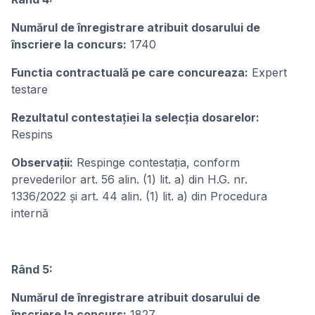
Numărul de înregistrare atribuit dosarului de
înscriere la concurs:
1740
Functia contractuală pe care concureaza:
Expert
testare
Rezultatul contestației la selecția dosarelor:
Respins
Observații:
Respinge contestația, conform
prevederilor art. 56 alin. (1) lit. a) din H.G. nr.
1336/2022 și art. 44 alin. (1) lit. a) din Procedura
internă
Rând 5:
Numărul de înregistrare atribuit dosarului de
înscriere la concurs:
1827