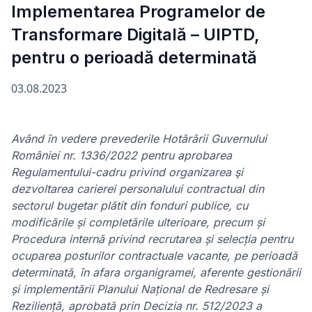
Implementarea Programelor de
Transformare Digitală – UIPTD,
pentru o perioadă determinată
03.08.2023
Având în vedere prevederile Hotărârii Guvernului
României nr. 1336/2022 pentru aprobarea
Regulamentului-cadru privind organizarea şi
dezvoltarea carierei personalului contractual din
sectorul bugetar plătit din fonduri publice, cu
modificările și completările ulterioare, precum și
Procedura internă privind recrutarea și selecția pentru
ocuparea posturilor contractuale vacante, pe perioadă
determinată, în afara organigramei, aferente gestionării
și implementării Planului Național de Redresare și
Reziliență, aprobată prin Decizia nr. 512/2023 a