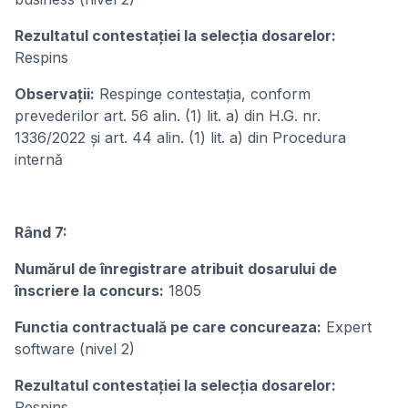
Rezultatul contestației la selecția dosarelor:
Respins
Observații:
Respinge contestația, conform
prevederilor art. 56 alin. (1) lit. a) din H.G. nr.
1336/2022 și art. 44 alin. (1) lit. a) din Procedura
internă
Rând 7:
Numărul de înregistrare atribuit dosarului de
înscriere la concurs:
1805
Functia contractuală pe care concureaza:
Expert
software (nivel 2)
Rezultatul contestației la selecția dosarelor:
Respins