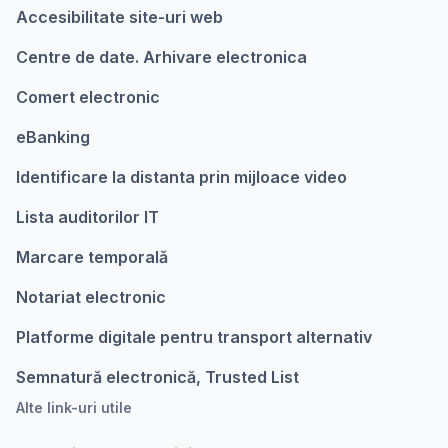
Accesibilitate site-uri web
Centre de date. Arhivare electronica
Comert electronic
eBanking
Identificare la distanta prin mijloace video
Lista auditorilor IT
Marcare temporalǎ
Notariat electronic
Platforme digitale pentru transport alternativ
Semnatură electronică, Trusted List
Alte link-uri utile