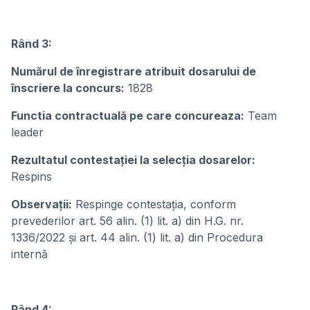
Rând 3:
Numărul de înregistrare atribuit dosarului de
înscriere la concurs:
1828
Functia contractuală pe care concureaza:
Team
leader
Rezultatul contestației la selecția dosarelor:
Respins
Observații:
Respinge contestația, conform
prevederilor art. 56 alin. (1) lit. a) din H.G. nr.
1336/2022 și art. 44 alin. (1) lit. a) din Procedura
internă
Rând 4: