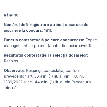
Rând 10:
Numărul de înregistrare atribuit dosarului de
înscriere la concurs:
1816
Functia contractuală pe care concureaza:
Expert
management de proiect (analist financiar nivel 1)
Rezultatul contestației la selecția dosarelor:
Respins
Observații:
Respinge contestația, conform
prevederilor art. 56 alin. (1) lit. a) din H.G. nr.
1336/2022 și art. 44 alin. (1) lit. a) din Procedura
internă