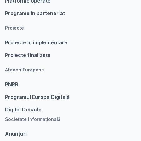
Platforme operate
Programe în parteneriat
Proiecte
Proiecte în implementare
Proiecte finalizate
Afaceri Europene
PNRR
Programul Europa Digitalǎ
Digital Decade
Societate Informațională
Anunțuri