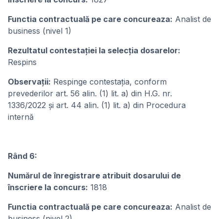
Functia contractuală pe care concureaza:
Analist de
business (nivel 1)
Rezultatul contestației la selecția dosarelor:
Respins
Observații:
Respinge contestația, conform
prevederilor art. 56 alin. (1) lit. a) din H.G. nr.
1336/2022 și art. 44 alin. (1) lit. a) din Procedura
internă
Rând 6:
Numărul de înregistrare atribuit dosarului de
înscriere la concurs:
1818
Functia contractuală pe care concureaza:
Analist de
business (nivel 2)