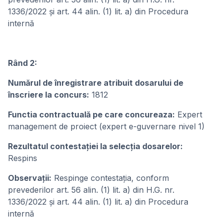
1336/2022 și art. 44 alin. (1) lit. a) din Procedura
internă
Rând 2:
Numărul de înregistrare atribuit dosarului de
înscriere la concurs:
1812
Functia contractuală pe care concureaza:
Expert
management de proiect (expert e-guvernare nivel 1)
Rezultatul contestației la selecția dosarelor:
Respins
Observații:
Respinge contestația, conform
prevederilor art. 56 alin. (1) lit. a) din H.G. nr.
1336/2022 și art. 44 alin. (1) lit. a) din Procedura
internă