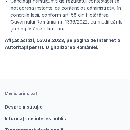
Candidații nemulţumiți de rezultatul contestației se
pot adresa instanței de contencios administrativ, în
condițiile legii, conform art. 58 din Hotărârea
Guvernului României nr. 1336/2022, cu modificările
și completările ulterioare.
Afişat astăzi, 03.08.2023, pe pagina de internet a
Autorității pentru Digitalizarea României.
Meniu principal
Despre instituție
Informații de interes public