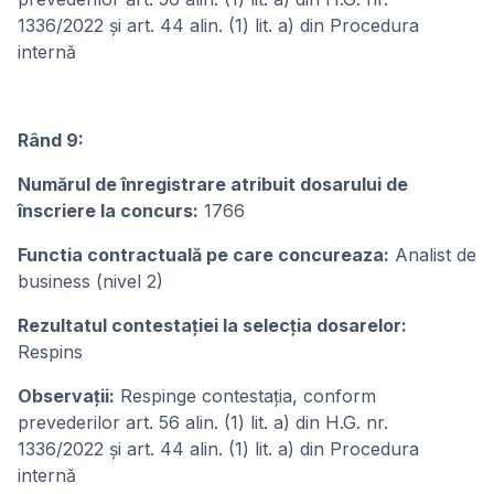
1336/2022 și art. 44 alin. (1) lit. a) din Procedura
internă
Rând 9:
Numărul de înregistrare atribuit dosarului de
înscriere la concurs:
1766
Functia contractuală pe care concureaza:
Analist de
business (nivel 2)
Rezultatul contestației la selecția dosarelor:
Respins
Observații:
Respinge contestația, conform
prevederilor art. 56 alin. (1) lit. a) din H.G. nr.
1336/2022 și art. 44 alin. (1) lit. a) din Procedura
internă