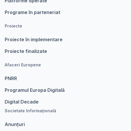
Platforme operate
Programe în parteneriat
Proiecte
Proiecte în implementare
Proiecte finalizate
Afaceri Europene
PNRR
Programul Europa Digitalǎ
Digital Decade
Societate Informațională
Anunțuri