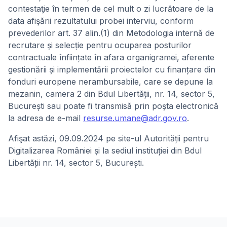
contestaţie în termen de cel mult o zi lucrătoare de la
data afişării rezultatului probei interviu, conform
prevederilor art. 37 alin.(1) din Metodologia internă de
recrutare și selecție pentru ocuparea posturilor
contractuale înființate în afara organigramei, aferente
gestionării și implementării proiectelor cu finanțare din
fonduri europene nerambursabile, care se depune la
mezanin, camera 2 din Bdul Libertății, nr. 14, sector 5,
București sau poate fi transmisă prin poșta electronică
la adresa de e-mail
resurse.umane@adr.gov.ro
.
Afişat astăzi, 09.09.2024 pe site-ul Autorității pentru
Digitalizarea României și la sediul instituției din Bdul
Libertății nr. 14, sector 5, București.