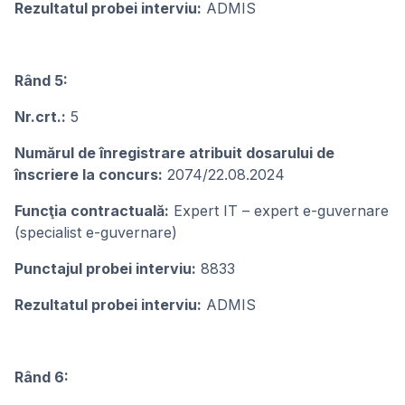
Rezultatul probei interviu:
ADMIS
Rând 5:
Nr.crt.:
5
Numărul de înregistrare atribuit dosarului de
înscriere la concurs:
2074/22.08.2024
Funcţia contractuală:
Expert IT – expert e-guvernare
(specialist e-guvernare)
Punctajul probei interviu:
8833
Rezultatul probei interviu:
ADMIS
Rând 6: