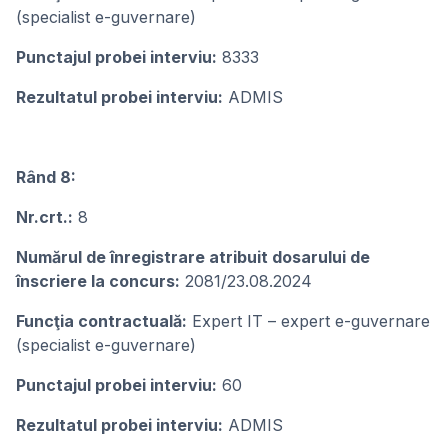
(specialist e-guvernare)
Punctajul probei interviu:
8333
Rezultatul probei interviu:
ADMIS
Rând 8:
Nr.crt.:
8
Numărul de înregistrare atribuit dosarului de
înscriere la concurs:
2081/23.08.2024
Funcţia contractuală:
Expert IT – expert e-guvernare
(specialist e-guvernare)
Punctajul probei interviu:
60
Rezultatul probei interviu:
ADMIS