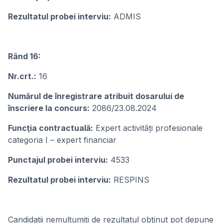
Rezultatul probei interviu:
ADMIS
Rând 16:
Nr.crt.:
16
Numărul de înregistrare atribuit dosarului de
înscriere la concurs:
2086/23.08.2024
Funcţia contractuală:
Expert activități profesionale
categoria I – expert financiar
Punctajul probei interviu:
4533
Rezultatul probei interviu:
RESPINS
Candidații nemulțumiți de rezultatul obţinut pot depune