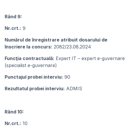
Rând 9:
Nr.crt.:
9
Numărul de înregistrare atribuit dosarului de
înscriere la concurs:
2082/23.08.2024
Funcţia contractuală:
Expert IT – expert e-guvernare
(specialist e-guvernare)
Punctajul probei interviu:
90
Rezultatul probei interviu:
ADMIS
Rând 10:
Nr.crt.:
10