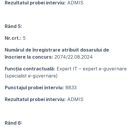
Rezultatul probei interviu:
ADMIS
Rând 5:
Nr.crt.:
5
Numărul de înregistrare atribuit dosarului de
înscriere la concurs:
2074/22.08.2024
Funcţia contractuală:
Expert IT – expert e-guvernare
(specialist e-guvernare)
Punctajul probei interviu:
8833
Rezultatul probei interviu:
ADMIS
Rând 6: