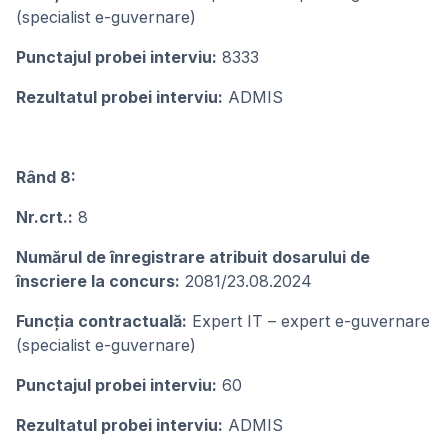
(specialist e-guvernare)
Punctajul probei interviu:
8333
Rezultatul probei interviu:
ADMIS
Rând 8:
Nr.crt.:
8
Numărul de înregistrare atribuit dosarului de
înscriere la concurs:
2081/23.08.2024
Funcţia contractuală:
Expert IT – expert e-guvernare
(specialist e-guvernare)
Punctajul probei interviu:
60
Rezultatul probei interviu:
ADMIS