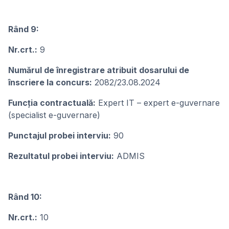
Rând 9:
Nr.crt.:
9
Numărul de înregistrare atribuit dosarului de
înscriere la concurs:
2082/23.08.2024
Funcţia contractuală:
Expert IT – expert e-guvernare
(specialist e-guvernare)
Punctajul probei interviu:
90
Rezultatul probei interviu:
ADMIS
Rând 10:
Nr.crt.:
10