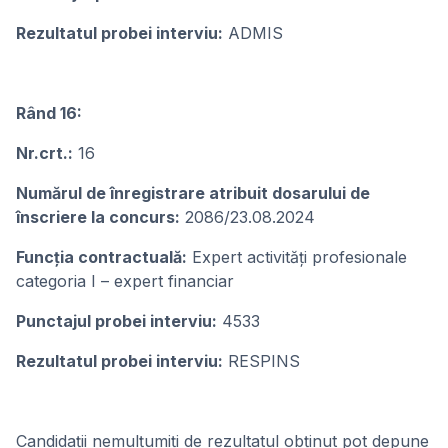
Rezultatul probei interviu:
ADMIS
Rând 16:
Nr.crt.:
16
Numărul de înregistrare atribuit dosarului de
înscriere la concurs:
2086/23.08.2024
Funcţia contractuală:
Expert activități profesionale
categoria I – expert financiar
Punctajul probei interviu:
4533
Rezultatul probei interviu:
RESPINS
Candidații nemulțumiți de rezultatul obţinut pot depune