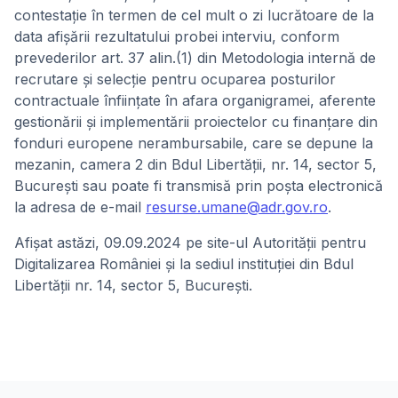
contestaţie în termen de cel mult o zi lucrătoare de la
data afişării rezultatului probei interviu, conform
prevederilor art. 37 alin.(1) din Metodologia internă de
recrutare și selecție pentru ocuparea posturilor
contractuale înființate în afara organigramei, aferente
gestionării și implementării proiectelor cu finanțare din
fonduri europene nerambursabile, care se depune la
mezanin, camera 2 din Bdul Libertății, nr. 14, sector 5,
București sau poate fi transmisă prin poșta electronică
la adresa de e-mail
resurse.umane@adr.gov.ro
.
Afişat astăzi, 09.09.2024 pe site-ul Autorității pentru
Digitalizarea României și la sediul instituției din Bdul
Libertății nr. 14, sector 5, București.