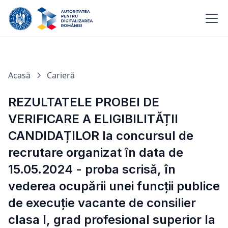
Acasă
Carieră
REZULTATELE PROBEI DE
VERIFICARE A ELIGIBILITĂȚII
CANDIDAȚILOR la concursul de
recrutare organizat în data de
15.05.2024 - proba scrisă, în
vederea ocupării unei funcții publice
de execuție vacante de consilier
clasa I, grad profesional superior la