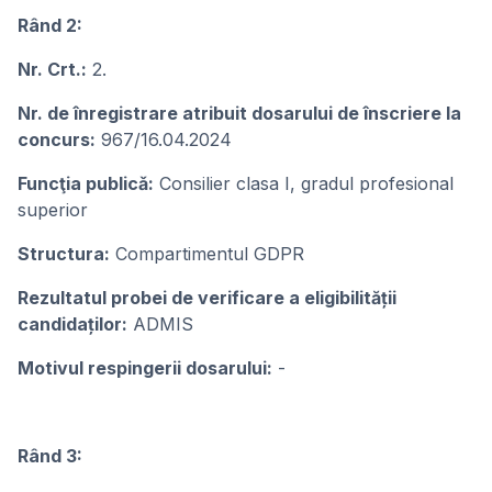
Rând 2:
Nr. Crt.:
2.
Nr. de înregistrare atribuit dosarului de înscriere la
concurs:
967/16.04.2024
Funcţia publicǎ:
Consilier clasa I, gradul profesional
superior
Structura:
Compartimentul GDPR
Rezultatul probei de verificare a eligibilității
candidaților:
ADMIS
Motivul respingerii dosarului:
-
Rând 3: