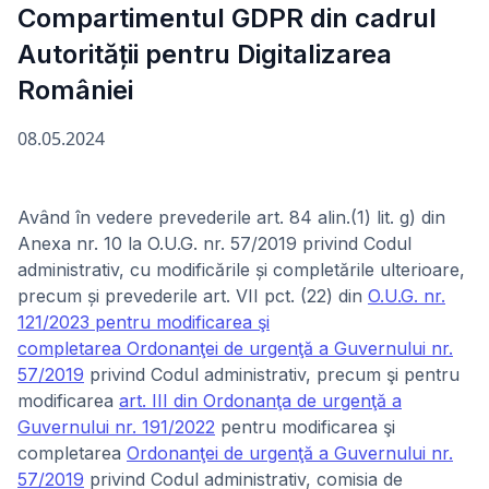
Compartimentul GDPR din cadrul
Autorității pentru Digitalizarea
României
08.05.2024
Având în vedere prevederile art. 84 alin.(1) lit. g) din
Anexa nr. 10 la O.U.G. nr. 57/2019 privind Codul
administrativ, cu modificările și completările ulterioare,
precum și prevederile art. VII pct. (22) din
O.U.G. nr.
121/2023 pentru modificarea şi
completarea
Ordonanţei de urgenţă a Guvernului nr.
57/2019
privind Codul administrativ, precum şi pentru
modificarea
art. III din Ordonanţa de urgenţă a
Guvernului nr. 191/2022
pentru modificarea şi
completarea
Ordonanţei de urgenţă a Guvernului nr.
57/2019
privind Codul administrativ, comisia de