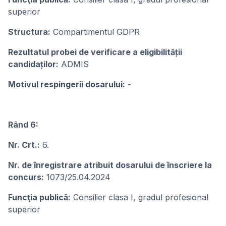
superior
Structura:
Compartimentul GDPR
Rezultatul probei de verificare a eligibilității
candidaților:
ADMIS
Motivul respingerii dosarului:
-
Rând 6:
Nr. Crt.:
6.
Nr. de înregistrare atribuit dosarului de înscriere la
concurs:
1073/25.04.2024
Funcţia publicǎ:
Consilier clasa I, gradul profesional
superior