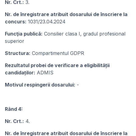
Nr. Crt.:
3.
Nr. de înregistrare atribuit dosarului de înscriere la
concurs:
1031/23.04.2024
Funcţia publicǎ:
Consilier clasa I, gradul profesional
superior
Structura:
Compartimentul GDPR
Rezultatul probei de verificare a eligibilității
candidaților:
ADMIS
Motivul respingerii dosarului:
-
Rând 4:
Nr. Crt.:
4.
Nr. de înregistrare atribuit dosarului de înscriere la