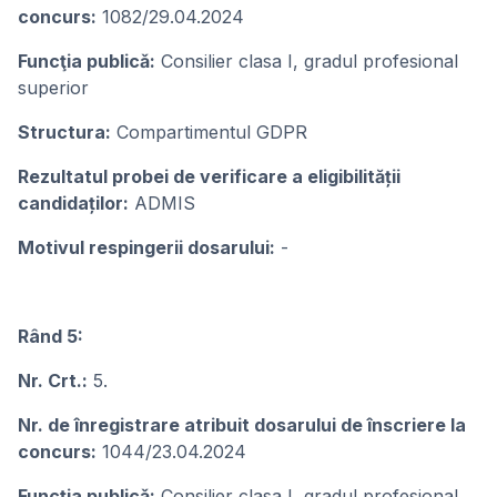
concurs:
1082/29.04.2024
Funcţia publicǎ:
Consilier clasa I, gradul profesional
superior
Structura:
Compartimentul GDPR
Rezultatul probei de verificare a eligibilității
candidaților:
ADMIS
Motivul respingerii dosarului:
-
Rând 5:
Nr. Crt.:
5.
Nr. de înregistrare atribuit dosarului de înscriere la
concurs:
1044/23.04.2024
Funcţia publicǎ:
Consilier clasa I, gradul profesional