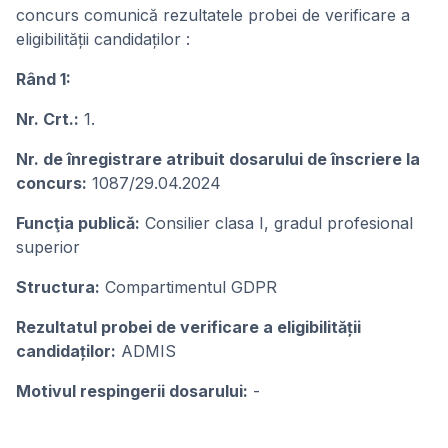
concurs comunică rezultatele probei de verificare a
eligibilității candidaților :
Rând 1:
Nr. Crt.:
1.
Nr. de înregistrare atribuit dosarului de înscriere la
concurs:
1087/29.04.2024
Funcţia publicǎ:
Consilier clasa I, gradul profesional
superior
Structura:
Compartimentul GDPR
Rezultatul probei de verificare a eligibilității
candidaților:
ADMIS
Motivul respingerii dosarului:
-