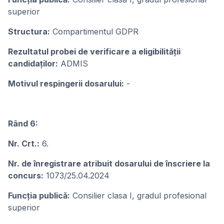
superior
Structura:
Compartimentul GDPR
Rezultatul probei de verificare a eligibilității
candidaților:
ADMIS
Motivul respingerii dosarului:
-
Rând 6:
Nr. Crt.:
6.
Nr. de înregistrare atribuit dosarului de înscriere la
concurs:
1073/25.04.2024
Funcţia publicǎ:
Consilier clasa I, gradul profesional
superior