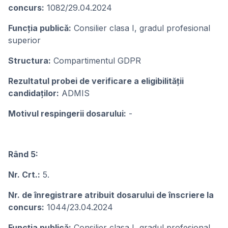
concurs:
1082/29.04.2024
Funcţia publicǎ:
Consilier clasa I, gradul profesional
superior
Structura:
Compartimentul GDPR
Rezultatul probei de verificare a eligibilității
candidaților:
ADMIS
Motivul respingerii dosarului:
-
Rând 5:
Nr. Crt.:
5.
Nr. de înregistrare atribuit dosarului de înscriere la
concurs:
1044/23.04.2024
Funcţia publicǎ:
Consilier clasa I, gradul profesional