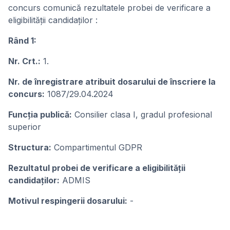
concurs comunică rezultatele probei de verificare a
eligibilității candidaților :
Rând 1:
Nr. Crt.:
1.
Nr. de înregistrare atribuit dosarului de înscriere la
concurs:
1087/29.04.2024
Funcţia publicǎ:
Consilier clasa I, gradul profesional
superior
Structura:
Compartimentul GDPR
Rezultatul probei de verificare a eligibilității
candidaților:
ADMIS
Motivul respingerii dosarului:
-