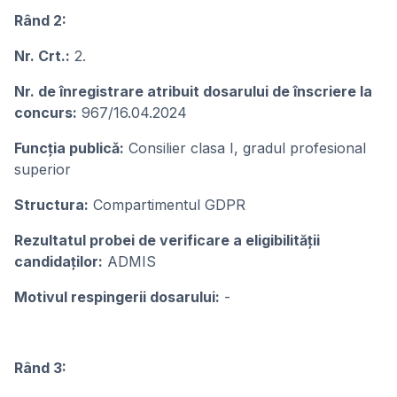
Rând 2:
Nr. Crt.:
2.
Nr. de înregistrare atribuit dosarului de înscriere la
concurs:
967/16.04.2024
Funcţia publicǎ:
Consilier clasa I, gradul profesional
superior
Structura:
Compartimentul GDPR
Rezultatul probei de verificare a eligibilității
candidaților:
ADMIS
Motivul respingerii dosarului:
-
Rând 3: