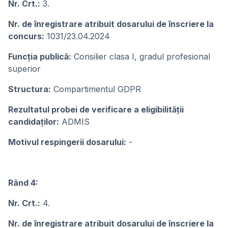
Nr. Crt.:
3.
Nr. de înregistrare atribuit dosarului de înscriere la
concurs:
1031/23.04.2024
Funcţia publicǎ:
Consilier clasa I, gradul profesional
superior
Structura:
Compartimentul GDPR
Rezultatul probei de verificare a eligibilității
candidaților:
ADMIS
Motivul respingerii dosarului:
-
Rând 4:
Nr. Crt.:
4.
Nr. de înregistrare atribuit dosarului de înscriere la