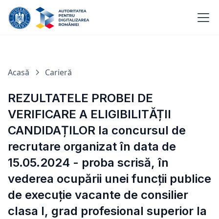
Acasă
Carieră
REZULTATELE PROBEI DE
VERIFICARE A ELIGIBILITĂȚII
CANDIDAȚILOR la concursul de
recrutare organizat în data de
15.05.2024 - proba scrisă, în
vederea ocupării unei funcții publice
de execuție vacante de consilier
clasa I, grad profesional superior la