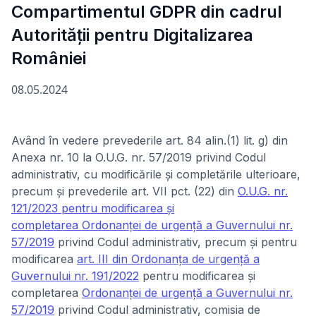
Compartimentul GDPR din cadrul
Autorității pentru Digitalizarea
României
08.05.2024
Având în vedere prevederile art. 84 alin.(1) lit. g) din
Anexa nr. 10 la O.U.G. nr. 57/2019 privind Codul
administrativ, cu modificările și completările ulterioare,
precum și prevederile art. VII pct. (22) din
O.U.G. nr.
121/2023 pentru modificarea şi
completarea
Ordonanţei de urgenţă a Guvernului nr.
57/2019
privind Codul administrativ, precum şi pentru
modificarea
art. III din Ordonanţa de urgenţă a
Guvernului nr. 191/2022
pentru modificarea şi
completarea
Ordonanţei de urgenţă a Guvernului nr.
57/2019
privind Codul administrativ, comisia de