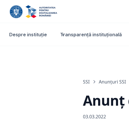
Despre instituție
Transparență instituțională​
SSI
Anunțuri SSI
Anunț d
03.03.2022