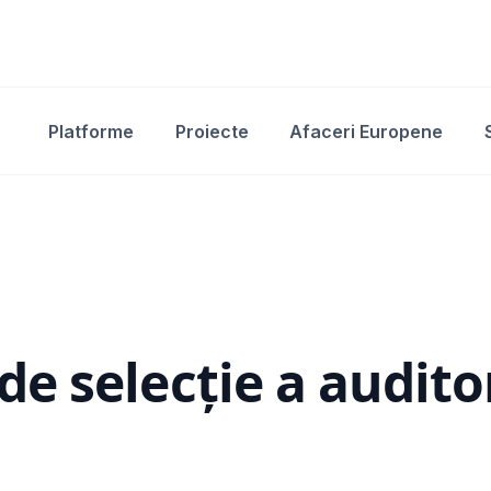
Platforme
Proiecte
Afaceri Europene
e selecție a audito