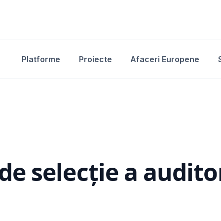
Platforme
Proiecte
Afaceri Europene
e selecție a audito