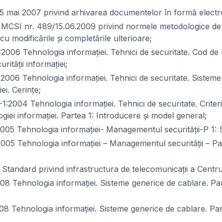
15 mai 2007 privind arhivarea documentelor în formă electr
i MCSI nr. 489/15.06.2009 privind normele metodologice de
cu modificările şi completările ulterioare;
2006 Tehnologia informaţiei. Tehnici de securitate. Cod de
ităţii informaţiei;
2006 Tehnologia informaţiei. Tehnici de securitate. Siste
iei. Cerinţe;
:2004 Tehnologia informaţiei. Tehnici de securitate. Criter
giei informaţiei. Partea 1: Introducere şi model general;
05 Tehnologia informaţiei- Managementul securităţii-P 1: Sp
005 Tehnologia informaţiei – Managementul securităţii – Pa
tandard privind infrastructura de telecomunicaţii a Centrul
8 Tehnologia informaţiei. Sisteme generice de cablare. Par
 Tehnologia informaţiei. Sisteme generice de cablare. Part