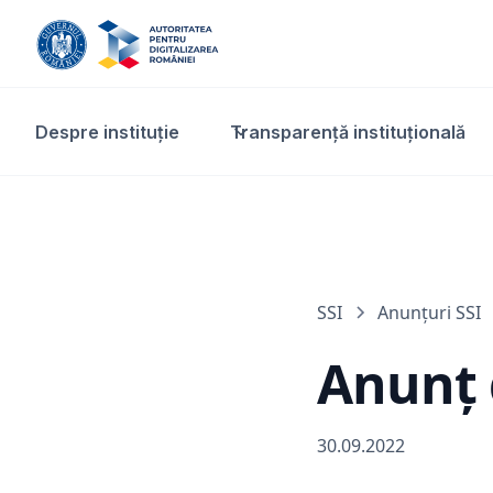
Despre instituție
Transparență instituțională​
SSI
Anunțuri SSI
Anunț d
30.09.2022