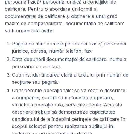
persoana fizică/ persoana juridică a condiţiilor de
calificare. Pentru o abordare uniformă a
documentaţiei de calificare şi obţinere a unui grad
maxim de comparabilitate, documentaţia de calificare
va fi organizată astfel:
Pagina de titlu: numele persoanei fizice/ persoanei
juridice, adresa, număr telefon, fax.
Data depunerii documentaţiei de calificare, numele
persoanei de contact.
Cuprins: identificarea clară a textului prin număr de
secţiune sau pagină.
Considerente operaţionale: se va oferi o descriere
a companiei, subliniind metodele de operare,
structura operaţională, serviciile oferite. Această
descriere trebuie să demonstreze capacitatea
candidatului de a îndeplini cerinţele de calificare în
scopul selecţiei pentru realizarea auditului în
vederea autorizării centrului de date.