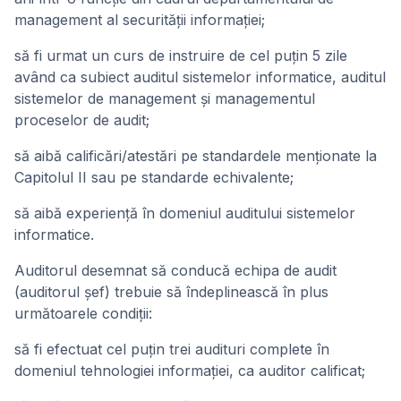
management al securităţii informaţiei;
să fi urmat un curs de instruire de cel puţin 5 zile
având ca subiect auditul sistemelor informatice, auditul
sistemelor de management şi managementul
proceselor de audit;
să aibă calificări/atestări pe standardele menţionate la
Capitolul II sau pe standarde echivalente;
să aibă experienţă în domeniul auditului sistemelor
informatice.
Auditorul desemnat să conducă echipa de audit
(auditorul şef) trebuie să îndeplinească în plus
următoarele condiţii:
să fi efectuat cel puţin trei audituri complete în
domeniul tehnologiei informaţiei, ca auditor calificat;