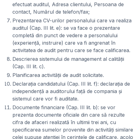
efectuat auditul, Adresa clientului, Persoana de
contact, Numărul de telefon/fax;
Prezentarea CV-urilor personalului care va realiza
auditul (Cap. III lit. e): se va face o prezentare
completă din punct de vedere a personalului
(experienţă, instruire) care va fi angrenat în
activitatea de audit pentru care se face calificarea.
Descrierea sistemului de management al calităţii
(Cap. III lit. c).
Planificarea activităţii de audit solicitate.
Declaraţia candidatului (Cap. III lit. f): declaraţia de
independenţă a auditorului faţă de compania şi
sistemul care vor fi auditate.
Documente financiare (Cap. III lit. b): se vor
prezenta documente oficiale din care să rezulte
cifra de afaceri realizată în ultimii trei ani, cu
specificarea sumelor provenite din activităţi similare
celei supuse atenţiei în cerinţele de calificare, acolo