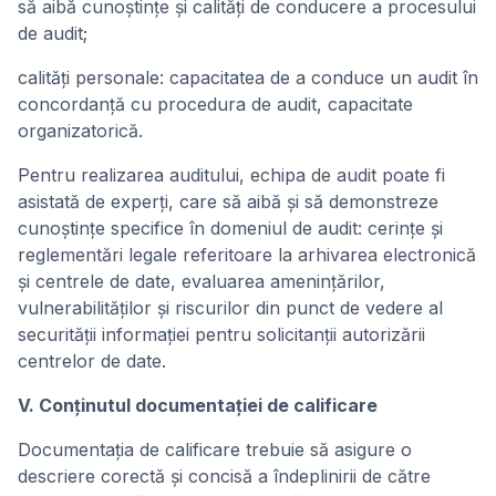
să aibă cunoştinţe şi calităţi de conducere a procesului
de audit;
calităţi personale: capacitatea de a conduce un audit în
concordanţă cu procedura de audit, capacitate
organizatorică.
Pentru realizarea auditului, echipa de audit poate fi
asistată de experţi, care să aibă şi să demonstreze
cunoştinţe specifice în domeniul de audit: cerinţe şi
reglementări legale referitoare la arhivarea electronică
şi centrele de date, evaluarea ameninţărilor,
vulnerabilităţilor şi riscurilor din punct de vedere al
securităţii informaţiei pentru solicitanţii autorizării
centrelor de date.
V. Conţinutul documentaţiei de calificare
Documentaţia de calificare trebuie să asigure o
descriere corectă şi concisă a îndeplinirii de către