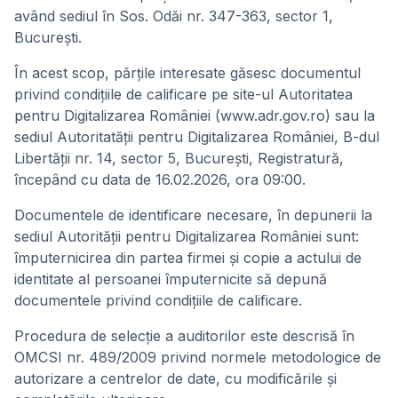
având sediul în Sos. Odăi nr. 347-363, sector 1,
București.
În acest scop, părţile interesate găsesc documentul
privind condiţiile de calificare pe site-ul Autoritatea
pentru Digitalizarea României (www.adr.gov.ro) sau la
sediul Autoritatăţii pentru Digitalizarea României, B-dul
Libertăţii nr. 14, sector 5, Bucureşti, Registratură,
începând cu data de 16.02.2026, ora 09:00.
Documentele de identificare necesare, în depunerii la
sediul Autorității pentru Digitalizarea României sunt:
împuternicirea din partea firmei şi copie a actului de
identitate al persoanei împuternicite să depună
documentele privind condiţiile de calificare.
Procedura de selecţie a auditorilor este descrisă în
OMCSI nr. 489/2009 privind normele metodologice de
autorizare a centrelor de date, cu modificările şi