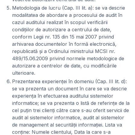
Metodologia de lucru (Cap. III lit. a): se va descrie
modalitatea de abordare a procesului de audit în
cazul auditului realizat în scopul verificării
condiţiilor de autorizare a centrului de date,
conform Legii nr. 135 din 15 mai 2007 privind
arhivarea documentelor în formă electronică,
republicată şi a Ordinului ministrului MCSI nr.
489/15.06.2009 privind normele metodologice de
autorizare a centrelor de date, cu modificările
ulterioare.
Prezentarea experienţei în domeniu (Cap. III lit. d):
se va prezenta un document în care se va descrie
experienţa în efectuarea auditului sistemelor
informatice; se va prezenta o listă de referinţe de la
cel puţin trei clienţi către care s-au oferit servicii de
audit al sistemelor informatice, audit al sistemelor
de management al securităţii informaţiei. Lista va
conţine: Numele clientului, Data la care s-a