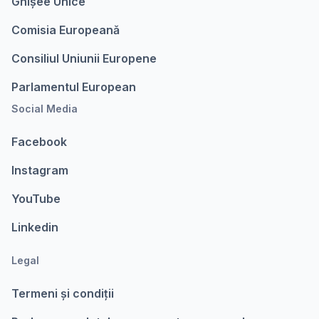
Ghișee Unice
Comisia Europeanǎ
Consiliul Uniunii Europene
Parlamentul European
Social Media
Facebook
Instagram
YouTube
Linkedin
Legal
Termeni şi condiții