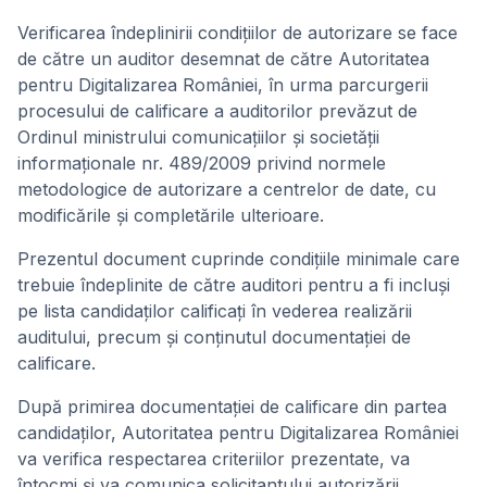
Verificarea îndeplinirii condiţiilor de autorizare se face
de către un auditor desemnat de către Autoritatea
pentru Digitalizarea României, în urma parcurgerii
procesului de calificare a auditorilor prevăzut de
Ordinul ministrului comunicaţiilor şi societăţii
informaţionale nr. 489/2009 privind normele
metodologice de autorizare a centrelor de date, cu
modificările şi completările ulterioare.
Prezentul document cuprinde condiţiile minimale care
trebuie îndeplinite de către auditori pentru a fi incluşi
pe lista candidaţilor calificaţi în vederea realizării
auditului, precum şi conţinutul documentaţiei de
calificare.
După primirea documentaţiei de calificare din partea
candidaţilor, Autoritatea pentru Digitalizarea României
va verifica respectarea criteriilor prezentate, va
întocmi şi va comunica solicitantului autorizării