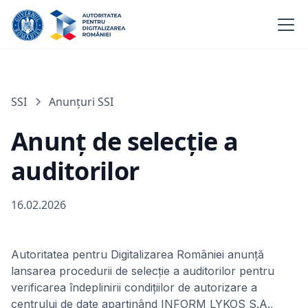
SSI
Anunțuri SSI
Anunţ de selecţie a
auditorilor
16.02.2026
Autoritatea pentru Digitalizarea României anunţă
lansarea procedurii de selecţie a auditorilor pentru
verificarea îndeplinirii condiţiilor de autorizare a
centrului de date aparţinând INFORM LYKOS S.A.,