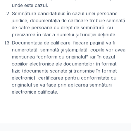
unde este cazul.
Semnătura candidatului: în cazul unei persoane
juridice, documentaţia de calificare trebuie semnată
de către persoana cu drept de semnătură, cu
precizarea în clar a numelui şi funcţiei deţinute.
Documentaţia de calificare: fiecare pagină va fi
numerotată, semnată şi ştampilată, copiile vor avea
menţiunea “conform cu originalul”, iar în cazul
copiilor electronice ale documentelor în format
fizic (documente scanate și transmise în format
electronic), certificarea pentru conformitate cu
originalul se va face prin aplicarea semnăturii
electronice calificate.