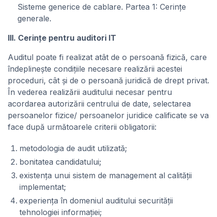
Sisteme generice de cablare. Partea 1: Cerinţe
generale.
III. Cerinţe pentru auditori IT
Auditul poate fi realizat atât de o persoană fizică, care
îndeplineşte condiţiile necesare realizării acestei
proceduri, cât şi de o persoană juridică de drept privat.
În vederea realizării auditului necesar pentru
acordarea autorizării centrului de date, selectarea
persoanelor fizice/ persoanelor juridice calificate se va
face după următoarele criterii obligatorii:
metodologia de audit utilizată;
bonitatea candidatului;
existenţa unui sistem de management al calităţii
implementat;
experienţa în domeniul auditului securităţii
tehnologiei informaţiei;