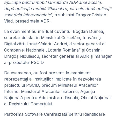
aplicație pentru mobil lansată de ADR anul acesta,
după aplicația mobilă Ghișeul.ro, iar cele două aplicații
sunt deja interconectate
”, a subliniat Dragoș-Cristian
Vlad, președintele ADR.
La eveniment au mai luat cuvântul Bogdan Dumea,
secretar de stat în Ministerul Cercetării, Inovării și
Digitalizării, Ionuț-Valeriu Andrei, director general al
Companiei Naționale „Loteria Română” și Cosmin-
Dragoș Niculescu, secretar general al ADR și manager
al proiectului PSCID.
De asemenea, au fost prezenți la eveniment
reprezentați ai instituțiilor implicate în dezvoltarea
proiectului PSCID, precum Ministerul Afacerilor
Interne, Ministerul Afacerilor Externe, Agenția
Națională pentru Administrare Fiscală, Oficiul Național
al Registrului Comerțului.
Platforma Software Centralizată pentru Identificare