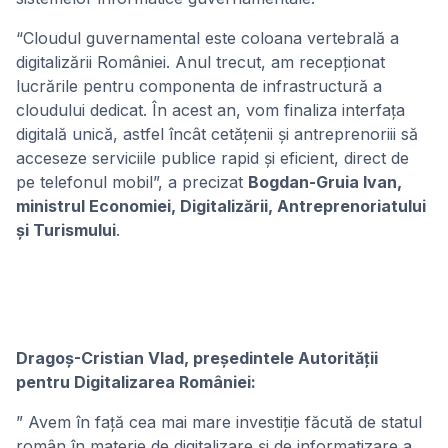
“Cloudul guvernamental este coloana vertebrală a
digitalizării României. Anul trecut, am recepționat
lucrările pentru componenta de infrastructură a
cloudului dedicat. În acest an, vom finaliza interfața
digitală unică, astfel încât cetățenii și antreprenoriii să
acceseze serviciile publice rapid și eficient, direct de
pe telefonul mobil”, a precizat
Bogdan-Gruia Ivan,
ministrul Economiei, Digitalizării, Antreprenoriatului
și Turismului
.
Dragoș-Cristian Vlad, președintele Autorității
pentru Digitalizarea României:
” Avem în față cea mai mare investiție făcută de statul
român în materie de digitalizare și de informatizare a