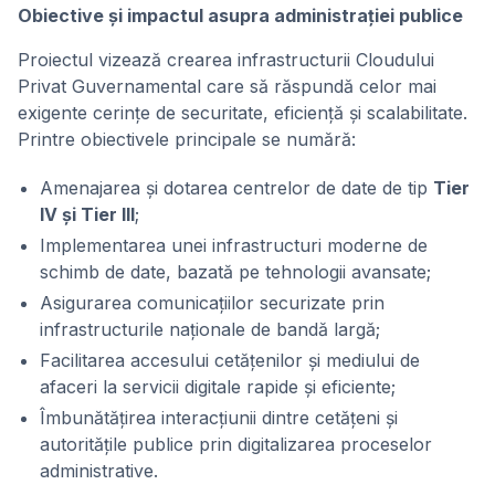
Obiective și impactul asupra administrației publice
Proiectul vizează crearea infrastructurii Cloudului
Privat Guvernamental care să răspundă celor mai
exigente cerințe de securitate, eficiență și scalabilitate.
Printre obiectivele principale se numără:
Amenajarea și dotarea centrelor de date de tip
Tier
IV și Tier III
;
Implementarea unei infrastructuri moderne de
schimb de date, bazată pe tehnologii avansate;
Asigurarea comunicațiilor securizate prin
infrastructurile naționale de bandă largă;
Facilitarea accesului cetățenilor și mediului de
afaceri la servicii digitale rapide și eficiente;
Îmbunătățirea interacțiunii dintre cetățeni și
autoritățile publice prin digitalizarea proceselor
administrative.