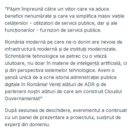
”Pășim împreună către un viitor care va aduce
beneficii nenumărate și care va simplifica masiv viețile
cetățenilor - utilizatori de servicii publice, dar și ale
funcționarilor - furnizori de servicii publice.
România modernă pe care ne-o dorim are nevoie de
infrastructură modernă și de instituții modernizate.
Schimbările tehnologice se petrec cu o viteză
uluitoare, nu doar în materie de inteligență artificială, ci
și din perspectiva sistemelor tehnologice. Avem o
șansă unică de a scrie istoria administrației publice
digitale în România! Veniți alături de ADR și de
partenerii noștri alături de care am construit Cloudul
Guvernamental!”
După sesiunea de deschidere, evenimentul a continuat
cu un panel de prezentare a proiectului, susținut de
experți din domeniu.