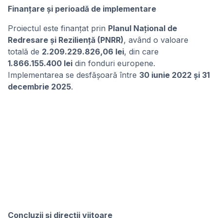
Finanțare și perioadă de implementare
Proiectul este finanțat prin
Planul Național de
Redresare și Reziliență (PNRR)
, având o valoare
totală de
2.209.229.826,06 lei
, din care
1.866.155.400 lei
din fonduri europene.
Implementarea se desfășoară între
30 iunie 2022 și 31
decembrie 2025
.
Concluzii și direcții viitoare