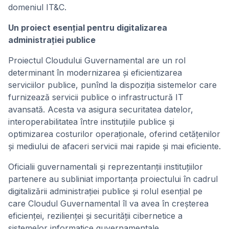
domeniul IT&C.
Un proiect esențial pentru digitalizarea
administrației publice
Proiectul Cloudului Guvernamental are un rol
determinant în modernizarea și eficientizarea
serviciilor publice, punînd la dispoziția sistemelor care
furnizează servicii publice o infrastructură IT
avansată. Acesta va asigura securitatea datelor,
interoperabilitatea între instituțiile publice și
optimizarea costurilor operaționale, oferind cetățenilor
și mediului de afaceri servicii mai rapide și mai eficiente.
Oficialii guvernamentali și reprezentanții instituțiilor
partenere au subliniat importanța proiectului în cadrul
digitalizării administrației publice și rolul esențial pe
care Cloudul Guvernamental îl va avea în creșterea
eficienței, rezilienței și securității cibernetice a
sistemelor informatice guvernamentale.