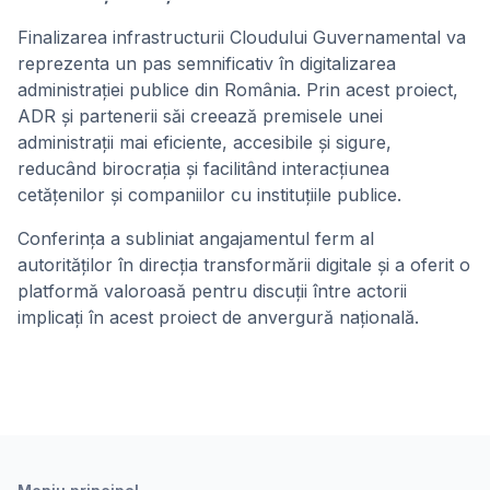
Finalizarea infrastructurii Cloudului Guvernamental va
reprezenta un pas semnificativ în digitalizarea
administrației publice din România. Prin acest proiect,
ADR și partenerii săi creează premisele unei
administrații mai eficiente, accesibile și sigure,
reducând birocrația și facilitând interacțiunea
cetățenilor și companiilor cu instituțiile publice.
Conferința a subliniat angajamentul ferm al
autorităților în direcția transformării digitale și a oferit o
platformă valoroasă pentru discuții între actorii
implicați în acest proiect de anvergură națională.