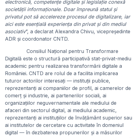
electronică, competențe digitale și legislație conexă
societății informaționale. Doar împreună statul și
privatul pot să accelereze procesul de digitalizare, iar
aici este esențială experiența din privat și din mediul
asociativ
”, a declarat Alexandra Chivu, vicepreședinte
ADR și coordonator CNTD.
Consiliul Naţional pentru Transformare
Digitală este o structură participativă stat-privat-mediu
academic pentru realizarea transformării digitale a
României. CNTD are rolul de a facilita implicarea
tuturor actorilor interesați — instituții publice,
reprezentanți ai companiilor de profil, ai camerelor de
comerț și industrie, ai partenerilor sociali, ai
organizațiilor neguvernamentale ale mediului de
afaceri din sectorul digital, ai mediului academic,
reprezentanți ai instituțiilor de învățământ superior sau
ai institutelor de cercetare cu activitate în domeniul
digital — în dezbaterea propunerilor și a măsurilor