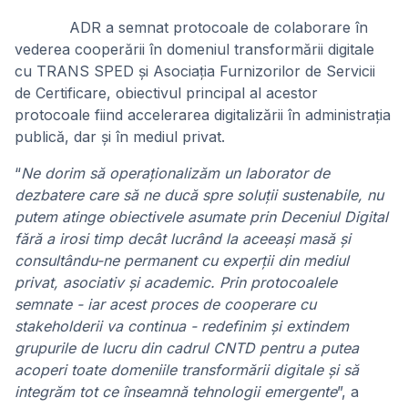
ADR a semnat protocoale de colaborare în
vederea cooperării în domeniul transformării digitale
cu TRANS SPED și Asociația Furnizorilor de Servicii
de Certificare, obiectivul principal al acestor
protocoale fiind accelerarea digitalizării în administrația
publică, dar și în mediul privat.
“
Ne dorim să operaționalizăm un laborator de
dezbatere care să ne ducă spre soluții sustenabile, nu
putem atinge obiectivele asumate prin Deceniul Digital
fără a irosi timp decât lucrând la aceeași masă și
consultându-ne permanent cu experții din mediul
privat, asociativ și academic. Prin protocoalele
semnate - iar acest proces de cooperare cu
stakeholderii va continua - redefinim și extindem
grupurile de lucru din cadrul CNTD pentru a putea
acoperi toate domeniile transformării digitale și să
integrăm tot ce înseamnă tehnologii emergente
”, a