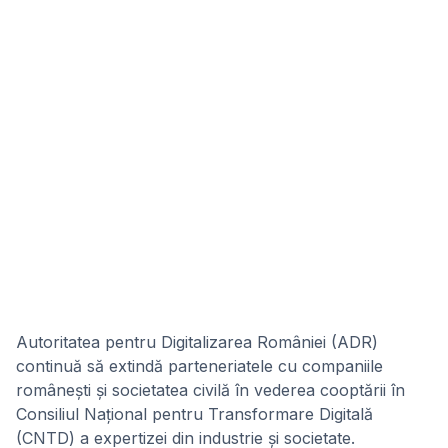
Autoritatea pentru Digitalizarea României (ADR)
continuă să extindă parteneriatele cu companiile
românești și societatea civilă în vederea cooptării în
Consiliul Național pentru Transformare Digitală
(CNTD) a expertizei din industrie și societate.