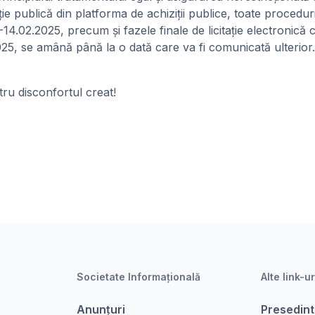
ție publică din platforma de achiziții publice, toate procedur
14.02.2025, precum și fazele finale de licitație electronică c
25, se amână până la o dată care va fi comunicată ulterior.
u disconfortul creat!
Societate Informațională
Alte link-ur
Anunțuri
Presedint