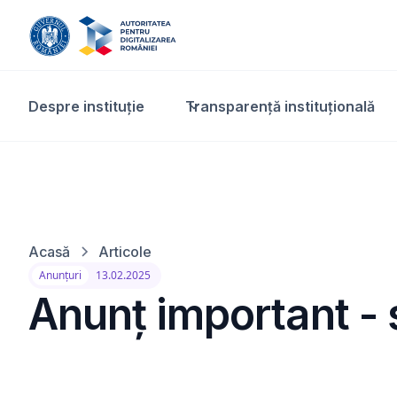
Despre instituție
Transparență instituțională​
Acasă
Articole
Anunțuri
13.02.2025
Anunț important - 