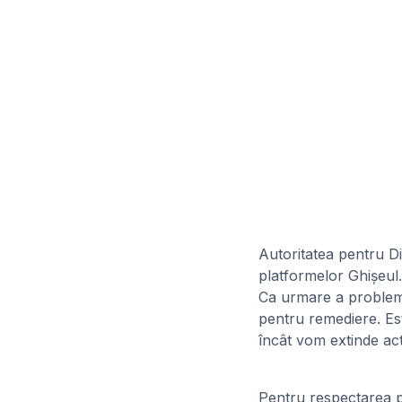
Autoritatea pentru Di
platformelor Ghișeul
Ca urmare a probleme
pentru remediere. Est
încât vom extinde act
Pentru respectarea pr