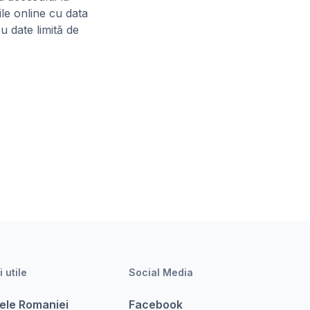
ile online cu data
u date limită de
i utile
Social Media
ele Romaniei
Facebook