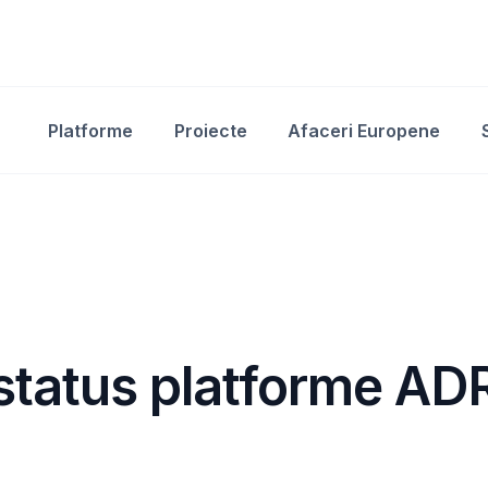
Platforme
Proiecte
Afaceri Europene
status platforme AD