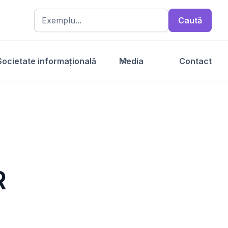
Societate informațională
Media
Contact
R