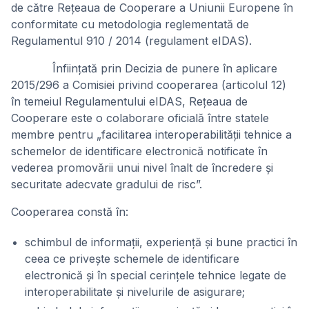
de către Rețeaua de Cooperare a Uniunii Europene în
conformitate cu metodologia reglementată de
Regulamentul 910 / 2014 (regulament eIDAS).
Înființată prin Decizia de punere în aplicare
2015/296 a Comisiei privind cooperarea (articolul 12)
în temeiul Regulamentului eIDAS, Rețeaua de
Cooperare este o colaborare oficială între statele
membre pentru „facilitarea interoperabilității tehnice a
schemelor de identificare electronică notificate în
vederea promovării unui nivel înalt de încredere și
securitate adecvate gradului de risc”.
Cooperarea constă în:
schimbul de informații, experiență și bune practici în
ceea ce privește schemele de identificare
electronică și în special cerințele tehnice legate de
interoperabilitate și nivelurile de asigurare;