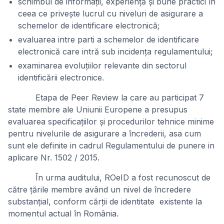
schimbul de informații, experiență și bune practici în
ceea ce privește lucrul cu niveluri de asigurare a
schemelor de identificare electronică;
evaluarea intre parti a schemelor de identificare
electronică care intră sub incidența regulamentului;
examinarea evoluțiilor relevante din sectorul
identificării electronice.
Etapa de Peer Review la care au participat 7
state membre ale Uniunii Europene a presupus
evaluarea specificațiilor și procedurilor tehnice minime
pentru nivelurile de asigurare a încrederii, asa cum
sunt ele definite in cadrul Regulamentului de punere in
aplicare Nr. 1502 / 2015.
În urma auditului, ROeID a fost recunoscut de
către țările membre având un nivel de încredere
substanțial, conform cărții de identitate existente la
momentul actual în România.