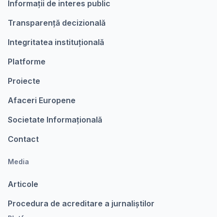
Informații de interes public
Transparență decizională
Integritatea instituțională
Platforme
Proiecte
Afaceri Europene
Societate Informațională
Contact
Media
Articole
Procedura de acreditare a jurnaliștilor