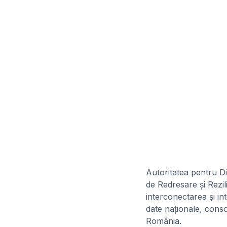
Autoritatea pentru Di
de Redresare și Rez
interconectarea și in
date naționale, consol
România.