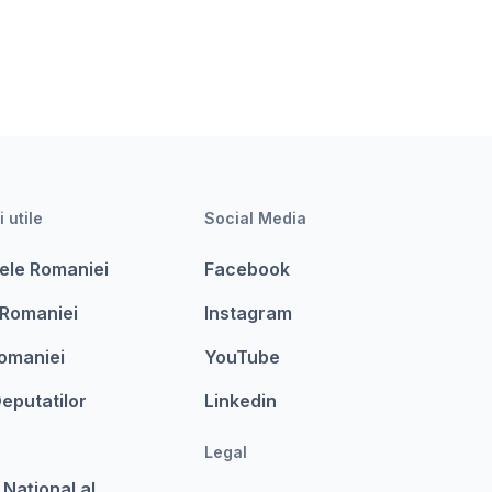
i utile
Social Media
ele Romaniei
Facebook
 Romaniei
Instagram
omaniei
YouTube
eputatilor
Linkedin
Legal
 Național al