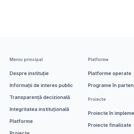
Meniu principal
Platforme
Despre instituție
Platforme operate
Informații de interes public
Programe în parten
Transparență decizională
Proiecte
Integritatea instituțională
Proiecte în implem
Platforme
Proiecte finalizate
Proiecte