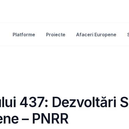
Platforme
Proiecte
Afaceri Europene
ului 437: Dezvoltări 
pene – PNRR