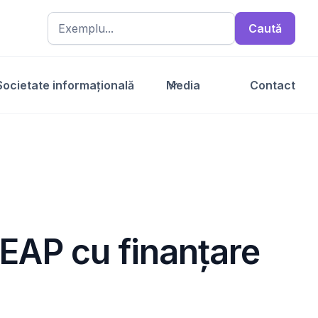
Societate informațională
Media
Contact
SEAP cu finanțare