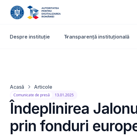
Despre instituție
Transparență instituțională​
Acasă
Articole
Comunicate de presă
13.01.2025
Îndeplinirea Jalon
prin fonduri euro