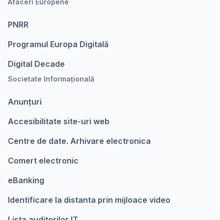
Afaceri Europene
PNRR
Programul Europa Digitalǎ
Digital Decade
Societate Informațională
Anunțuri
Accesibilitate site-uri web
Centre de date. Arhivare electronica
Comert electronic
eBanking
Identificare la distanta prin mijloace video
Lista auditorilor IT