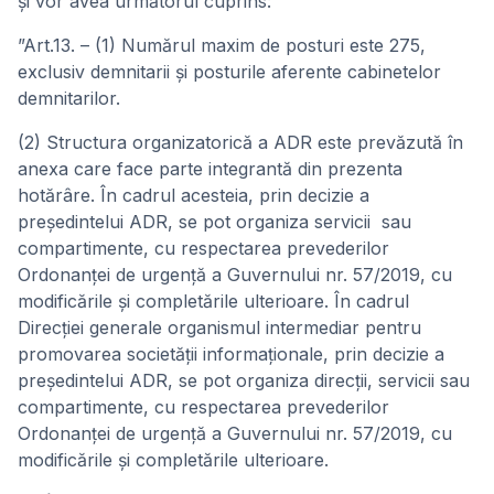
și vor avea următorul cuprins:
”Art.13. – (1) Numărul maxim de posturi este 275,
exclusiv demnitarii şi posturile aferente cabinetelor
demnitarilor.
(2) Structura organizatorică a ADR este prevăzută în
anexa care face parte integrantă din prezenta
hotărâre. În cadrul acesteia, prin decizie a
președintelui ADR, se pot organiza servicii sau
compartimente, cu respectarea prevederilor
Ordonanței de urgență a Guvernului nr. 57/2019, cu
modificările și completările ulterioare. În cadrul
Direcției generale organismul intermediar pentru
promovarea societății informaționale, prin decizie a
președintelui ADR, se pot organiza direcții, servicii sau
compartimente, cu respectarea prevederilor
Ordonanței de urgență a Guvernului nr. 57/2019, cu
modificările și completările ulterioare.