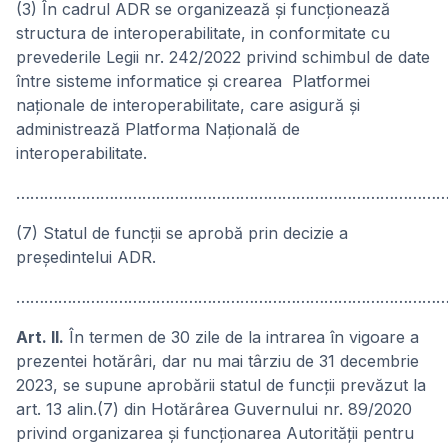
(3) În cadrul ADR se organizează și funcționează
structura de interoperabilitate, in conformitate cu
prevederile Legii nr. 242/2022 privind schimbul de date
între sisteme informatice şi crearea Platformei
naţionale de interoperabilitate, care asigură și
administrează Platforma Națională de
interoperabilitate.
………………………………………………………………………………
(7) Statul de funcţii se aprobă prin decizie a
preşedintelui ADR.
…………………………………………………………………………………
Art. II.
În termen de 30 zile de la intrarea în vigoare a
prezentei hotărâri, dar nu mai târziu de 31 decembrie
2023, se supune aprobării statul de funcții prevăzut la
art. 13 alin.(7) din Hotărârea Guvernului nr. 89/2020
privind organizarea și funcționarea Autorității pentru