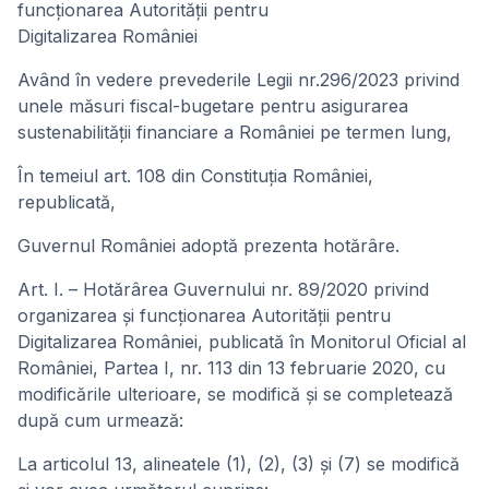
funcţionarea Autorității pentru
Digitalizarea României
Având în vedere prevederile Legii nr.296/2023 privind
unele măsuri fiscal-bugetare pentru asigurarea
sustenabilităţii financiare a României pe termen lung,
În temeiul art. 108 din Constituția României,
republicată,
Guvernul României adoptă prezenta hotărâre.
Art. I. – Hotărârea Guvernului nr. 89/2020 privind
organizarea şi funcţionarea Autorității pentru
Digitalizarea României, publicată în Monitorul Oficial al
României, Partea I, nr. 113 din 13 februarie 2020, cu
modificările ulterioare, se modifică şi se completează
după cum urmează:
La articolul 13, alineatele (1), (2), (3) și (7) se modifică