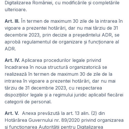
Digitalizarea României, cu modificările și completările
ulterioare.
Art. III.
În termen de maximum 30 zile de la intrarea în
vigoare a prezentei hotărâri, dar nu mai târziu de 31
decembrie 2023, prin decizie a președintelui ADR, se
aprobă regulamentul de organizare şi funcţionare al
ADR.
Art. IV.
Aplicarea procedurilor legale privind
încadrarea în noua structură organizatorică se
realizează în termen de maximum 30 de zile de la
intrarea în vigoare a prezentei hotărâri, dar nu mai
târziu de 31 decembrie 2023, cu respectarea
dispozițiilor legale și a regimului juridic aplicabil fiecărei
categorii de personal.
Art. V.
Anexa prevăzută la art. 13 alin. (2) din
Hotărârea Guvernului nr. 89/2020 privind organizarea
și funcționarea Autorității pentru Digitalizarea