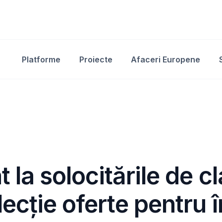
Platforme
Proiecte
Afaceri Europene
la solocitările de cl
ecție oferte pentru î