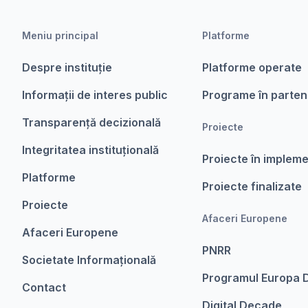
Meniu principal
Platforme
Despre instituție
Platforme operate
Informații de interes public
Programe în parten
Transparență decizională
Proiecte
Integritatea instituțională
Proiecte în implem
Platforme
Proiecte finalizate
Proiecte
Afaceri Europene
Afaceri Europene
PNRR
Societate Informațională
Programul Europa D
Contact
Digital Decade