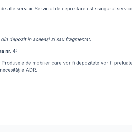
de alte servicii. Serviciul de depozitare este singurul servic
l din depozit în aceeași zi sau fragmentat.
a nr. 4:
rodusele de mobilier care vor fi depozitate vor fi preluate
 necesitățile ADR.