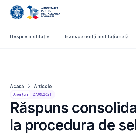
Despre instituție
Transparență instituțională​
Acasă
Articole
Anunțuri
27.09.2021
Răspuns consolidat 
la procedura de sel