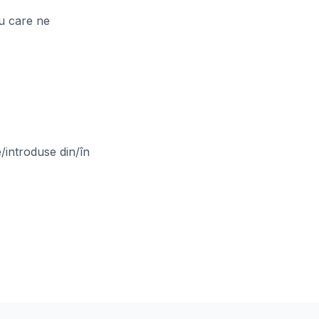
iu care ne
/introduse din/în