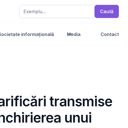
Societate informațională
Media
Contact
arificări transmise
nchirierea unui