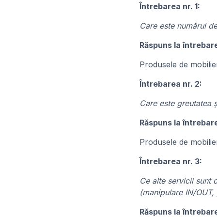
Întrebarea nr. 1:
Care este numărul de p
Răspuns la întrebare
Produsele de mobilie
Întrebarea nr. 2:
Care este greutatea ș
Răspuns la întrebare
Produsele de mobilie
Întrebarea nr. 3:
Ce alte servicii sunt
(manipulare IN/OUT, pi
Răspuns la întrebare