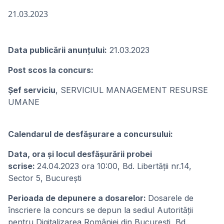
21.03.2023
Data publicării anunţului:
21.03.2023
Post scos la concurs:
Şef serviciu
, SERVICIUL MANAGEMENT RESURSE
UMANE
Calendarul de desfășurare a concursului:
Data, ora și locul desfășurării probei
scrise:
24.04.2023 ora 10:00, Bd. Libertății nr.14,
Sector 5, București
Perioada de depunere a dosarelor:
Dosarele de
înscriere la concurs se depun la sediul Autorității
pentru Digitalizarea României din București, Bd.