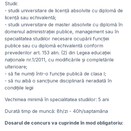
Studii:
- studii universitare de licență absolvite cu diplomă de
licență sau echivalentă;
- studii universitare de master absolvite cu diplomă în
domeniul administrației publice, management sau în
specialitatea studiilor necesare ocupării funcției
publice sau cu diplomă echivalentă conform
prevederilor art. 153 alin. (2) din Legea educației
naționale nr.1/2011, cu modificările și completările
ulterioare;
- să fie numiți într-o funcție publică de clasa I;
- să nu aibă o sancțiune disciplinară neradiată în
condițiile legii
Vechimea minimă în specialitatea studiilor: 5 ani
Durată timp de muncă: 8h/zi - 40h/saptamâna
Dosarul de concurs va cuprinde în mod obligatoriu: