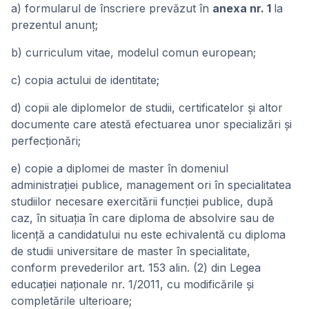
a) formularul de înscriere prevăzut în
anexa nr. 1
la
prezentul anunţ;
b) curriculum vitae, modelul comun european;
c) copia actului de identitate;
d) copii ale diplomelor de studii, certificatelor şi altor
documente care atestă efectuarea unor specializări şi
perfecţionări;
e) copie a diplomei de master în domeniul
administraţiei publice, management ori în specialitatea
studiilor necesare exercitării funcţiei publice, după
caz, în situaţia în care diploma de absolvire sau de
licenţă a candidatului nu este echivalentă cu diploma
de studii universitare de master în specialitate,
conform prevederilor art. 153 alin. (2) din Legea
educaţiei naţionale nr. 1/2011, cu modificările şi
completările ulterioare;