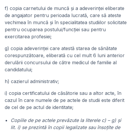
f) copia carnetului de muncă şi a adeverinţei eliberate
de angajator pentru perioada lucrată, care să ateste
vechimea în muncă şi în specialitatea studiilor solicitate
pentru ocuparea postului/funcţiei sau pentru
exercitarea profesiei;
g) copia adeverinţei care atestă starea de sănătate
corespunzătoare, eliberată cu cel mult 6 luni anterior
derulării concursului de către medicul de familie al
candidatului;
h) cazierul administrativ;
i) copia certificatului de căsătorie sau a altor acte, în
cazul în care numele de pe actele de studii este diferit
de cel de pe actul de identitate;
Copiile de pe actele prevăzute la literele c) – g) și
lit. i) se prezintă în copii legalizate sau însoţite de