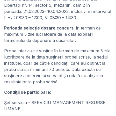
Libertății nr. 14, sector 5, mezanin, cam 2 în
perioada
:
21.03.2023- 10.04.2023, inclusiv, în intervalul
L – J: 08:30 – 17:00, V: 08:30 – 14:30.
Perioada selecție dosare concurs
: în termen de
maximum 5 zile lucrătoare de la data expirării
termenului de depunere a dosarelor.
Proba interviu se susține în termen de maximum 5 zile
lucrătoare de la data susținerii probei scrise, la sediul
instituției, doar de către candidațIi care au obținut la
proba scrisă minimum 70 puncte. Data exactă de
susținere a interviului se va afișa odată cu afișarea
rezultatelor la proba scrisă.
Condiţii de participare:
Şef serviciu - SERVICIU MANAGEMENT RESURSE
UMANE