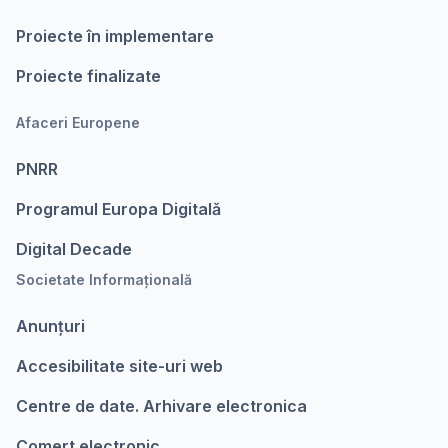
Proiecte în implementare
Proiecte finalizate
Afaceri Europene
PNRR
Programul Europa Digitalǎ
Digital Decade
Societate Informațională
Anunțuri
Accesibilitate site-uri web
Centre de date. Arhivare electronica
Comert electronic