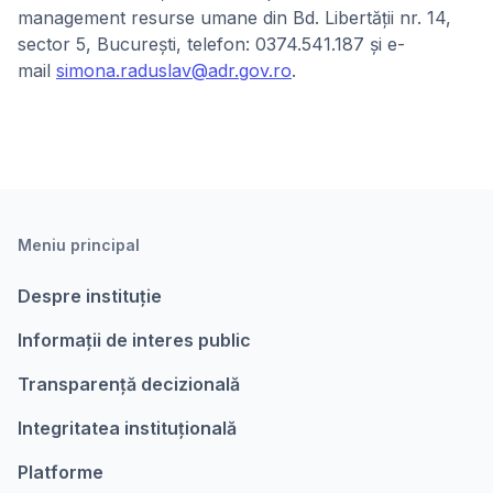
management resurse umane din Bd. Libertății nr. 14,
sector 5, București, telefon: 0374.541.187 și e-
mail
simona.raduslav@adr.gov.ro
.
Meniu principal
Despre instituție
Informații de interes public
Transparență decizională
Integritatea instituțională
Platforme