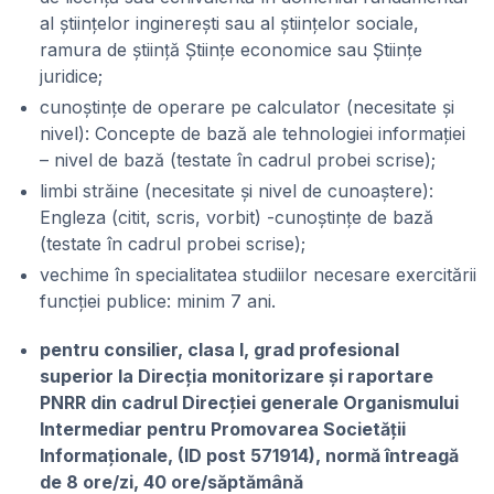
al științelor inginerești sau al științelor sociale,
ramura de știință Științe economice sau Științe
juridice;
cunoștințe de operare pe calculator (necesitate și
nivel): Concepte de bază ale tehnologiei informației
– nivel de bază (testate în cadrul probei scrise);
limbi străine (necesitate și nivel de cunoaștere):
Engleza (citit, scris, vorbit) -cunoștințe de bază
(testate în cadrul probei scrise);
vechime în specialitatea studiilor necesare exercitării
funcției publice: minim 7 ani.
pentru consilier, clasa I, grad profesional
superior la Direcția monitorizare și raportare
PNRR din cadrul Direcției generale Organismului
Intermediar pentru Promovarea Societății
Informaționale, (ID post 571914), normă întreagă
de 8 ore/zi, 40 ore/săptămână