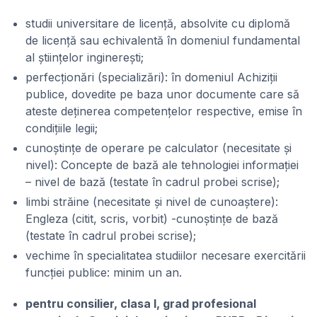
studii universitare de licență, absolvite cu diplomă
de licență sau echivalentă în domeniul fundamental
al științelor inginerești;
perfecționări (specializări): în domeniul Achiziții
publice, dovedite pe baza unor documente care să
ateste deținerea competențelor respective, emise în
condițiile legii;
cunoștințe de operare pe calculator (necesitate și
nivel): Concepte de bază ale tehnologiei informației
– nivel de bază (testate în cadrul probei scrise);
limbi străine (necesitate și nivel de cunoaștere):
Engleza (citit, scris, vorbit) -cunoștințe de bază
(testate în cadrul probei scrise);
vechime în specialitatea studiilor necesare exercitării
funcției publice: minim un an.
pentru consilier, clasa I, grad profesional