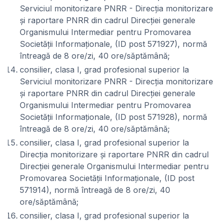
Serviciul monitorizare PNRR - Direcția monitorizare
și raportare PNRR din cadrul Direcției generale
Organismului Intermediar pentru Promovarea
Societății Informaționale, (ID post 571927), normă
întreagă de 8 ore/zi, 40 ore/săptămână;
consilier, clasa I, grad profesional superior la
Serviciul monitorizare PNRR - Direcția monitorizare
și raportare PNRR din cadrul Direcției generale
Organismului Intermediar pentru Promovarea
Societății Informaționale, (ID post 571928), normă
întreagă de 8 ore/zi, 40 ore/săptămână;
consilier, clasa I, grad profesional superior la
Direcția monitorizare și raportare PNRR din cadrul
Direcției generale Organismului Intermediar pentru
Promovarea Societății Informaționale, (ID post
571914), normă întreagă de 8 ore/zi, 40
ore/săptămână;
consilier, clasa I, grad profesional superior la