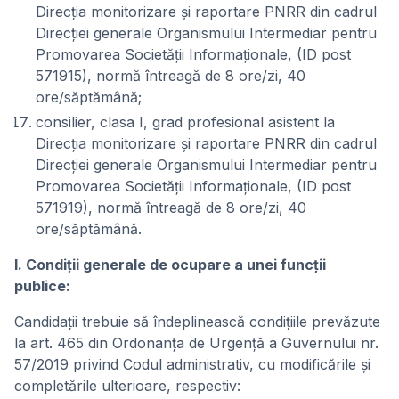
Direcția monitorizare și raportare PNRR din cadrul
Direcției generale Organismului Intermediar pentru
Promovarea Societății Informaționale, (ID post
571915), normă întreagă de 8 ore/zi, 40
ore/săptămână;
consilier, clasa I, grad profesional asistent la
Direcția monitorizare și raportare PNRR din cadrul
Direcției generale Organismului Intermediar pentru
Promovarea Societății Informaționale, (ID post
571919), normă întreagă de 8 ore/zi, 40
ore/săptămână.
I. Condiţii generale de ocupare a unei funcții
publice:
Candidații trebuie să îndeplinească condițiile prevăzute
la art. 465 din Ordonanța de Urgență a Guvernului nr.
57/2019 privind Codul administrativ, cu modificările și
completările ulterioare, respectiv: