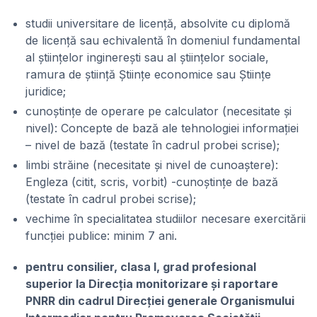
studii universitare de licență, absolvite cu diplomă
de licență sau echivalentă în domeniul fundamental
al științelor inginerești sau al științelor sociale,
ramura de știință Științe economice sau Științe
juridice;
cunoștințe de operare pe calculator (necesitate și
nivel): Concepte de bază ale tehnologiei informației
– nivel de bază (testate în cadrul probei scrise);
limbi străine (necesitate și nivel de cunoaștere):
Engleza (citit, scris, vorbit) -cunoștințe de bază
(testate în cadrul probei scrise);
vechime în specialitatea studiilor necesare exercitării
funcției publice: minim 7 ani.
pentru consilier, clasa I, grad profesional
superior la Direcția monitorizare și raportare
PNRR din cadrul Direcției generale Organismului