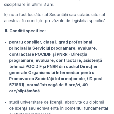
disciplinare în ultimii 3 ani;
k) nu a fost lucrător al Securităţii sau colaborator al
acesteia, în condiţiile prevăzute de legislaţia specifică.
II. Condiții specifice:
pentru consilier, clasa I, grad profesional
principal la Serviciul programare, evaluare,
contractare POCIDIF și PNRR - Direcția
programare, evaluare, contractare, asistență
tehnică POCIDIF și PNRR din cadrul Direcției
generale Organismului Intermediar pentru
Promovarea Societății Informaționale, (ID post
571891), normă întreagă de 8 ore/zi, 40
ore/săptămână
studii universitare de licență, absolvite cu diplomă
de licență sau echivalentă în domeniul fundamental