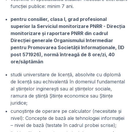
funcției publice: minim 7 ani.
pentru consilier, clasa I, grad profesional
superior la Serviciul monitorizare PNRR - Direcția
monitorizare și raportare PNRR din cadrul
Direcției generale Organismului Intermediar
pentru Promovarea Societății Informaționale, (ID
post 571926), normă întreagă de 8 ore/zi, 40
ore/săptămân
studii universitare de licență, absolvite cu diplomă
de licență sau echivalentă în domeniul fundamental
al științelor inginerești sau al științelor sociale,
ramura de știință Științe economice sau Științe
juridice;
cunoștințe de operare pe calculator (necesitate și
nivel): Concepte de bază ale tehnologiei informației
– nivel de bază (testate în cadrul probei scrise);