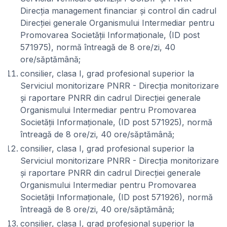
Direcția management financiar și control din cadrul
Direcției generale Organismului Intermediar pentru
Promovarea Societății Informaționale, (ID post
571975), normă întreagă de 8 ore/zi, 40
ore/săptămână;
consilier, clasa I, grad profesional superior la
Serviciul monitorizare PNRR - Direcția monitorizare
și raportare PNRR din cadrul Direcției generale
Organismului Intermediar pentru Promovarea
Societății Informaționale, (ID post 571925), normă
întreagă de 8 ore/zi, 40 ore/săptămână;
consilier, clasa I, grad profesional superior la
Serviciul monitorizare PNRR - Direcția monitorizare
și raportare PNRR din cadrul Direcției generale
Organismului Intermediar pentru Promovarea
Societății Informaționale, (ID post 571926), normă
întreagă de 8 ore/zi, 40 ore/săptămână;
consilier, clasa I, grad profesional superior la