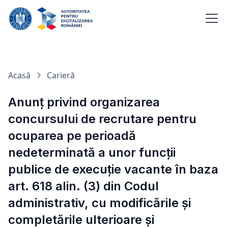
Acasă
Carieră
Anunț privind organizarea
concursului de recrutare pentru
ocuparea pe perioadă
nedeterminată a unor funcţii
publice de execuție vacante în baza
art. 618 alin. (3) din Codul
administrativ, cu modificările și
completările ulterioare și