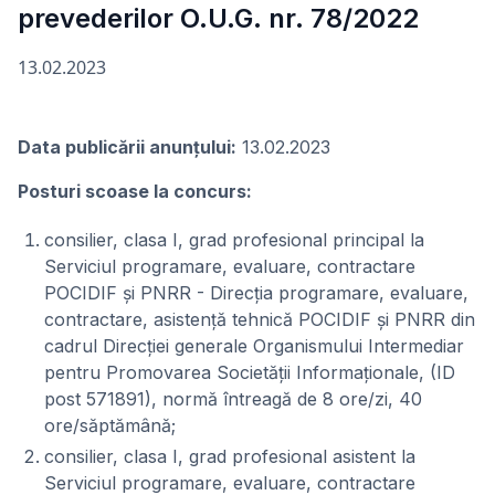
prevederilor O.U.G. nr. 78/2022
13.02.2023
Data publicării anunţului:
13.02.2023
Posturi scoase la concurs:
consilier, clasa I, grad profesional principal la
Serviciul programare, evaluare, contractare
POCIDIF și PNRR - Direcția programare, evaluare,
contractare, asistență tehnică POCIDIF și PNRR din
cadrul Direcției generale Organismului Intermediar
pentru Promovarea Societății Informaționale, (ID
post 571891), normă întreagă de 8 ore/zi, 40
ore/săptămână;
consilier, clasa I, grad profesional asistent la
Serviciul programare, evaluare, contractare