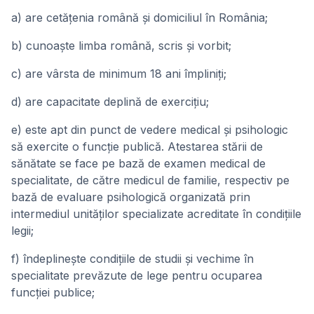
a) are cetăţenia română şi domiciliul în România;
b) cunoaşte limba română, scris şi vorbit;
c) are vârsta de minimum 18 ani împliniţi;
d) are capacitate deplină de exerciţiu;
e) este apt din punct de vedere medical şi psihologic
să exercite o funcţie publică. Atestarea stării de
sănătate se face pe bază de examen medical de
specialitate, de către medicul de familie, respectiv pe
bază de evaluare psihologică organizată prin
intermediul unităţilor specializate acreditate în condiţiile
legii;
f) îndeplineşte condiţiile de studii şi vechime în
specialitate prevăzute de lege pentru ocuparea
funcţiei publice;