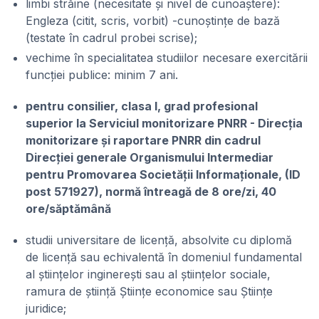
limbi străine (necesitate și nivel de cunoaștere):
Engleza (citit, scris, vorbit) -cunoștințe de bază
(testate în cadrul probei scrise);
vechime în specialitatea studiilor necesare exercitării
funcției publice: minim 7 ani.
pentru consilier, clasa I, grad profesional
superior la Serviciul monitorizare PNRR - Direcția
monitorizare și raportare PNRR din cadrul
Direcției generale Organismului Intermediar
pentru Promovarea Societății Informaționale, (ID
post 571927), normă întreagă de 8 ore/zi, 40
ore/săptămână
studii universitare de licență, absolvite cu diplomă
de licență sau echivalentă în domeniul fundamental
al științelor inginerești sau al științelor sociale,
ramura de știință Științe economice sau Științe
juridice;