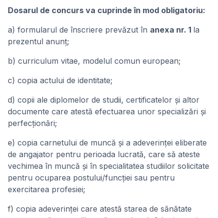
Dosarul de concurs va cuprinde în mod obligatoriu:
a) formularul de înscriere prevăzut în
anexa nr. 1
la
prezentul anunț;
b) curriculum vitae, modelul comun european;
c) copia actului de identitate;
d) copii ale diplomelor de studii, certificatelor şi altor
documente care atestă efectuarea unor specializări şi
perfecţionări;
e) copia carnetului de muncă şi a adeverinţei eliberate
de angajator pentru perioada lucrată, care să ateste
vechimea în muncă şi în specialitatea studiilor solicitate
pentru ocuparea postului/funcţiei sau pentru
exercitarea profesiei;
f) copia adeverinţei care atestă starea de sănătate