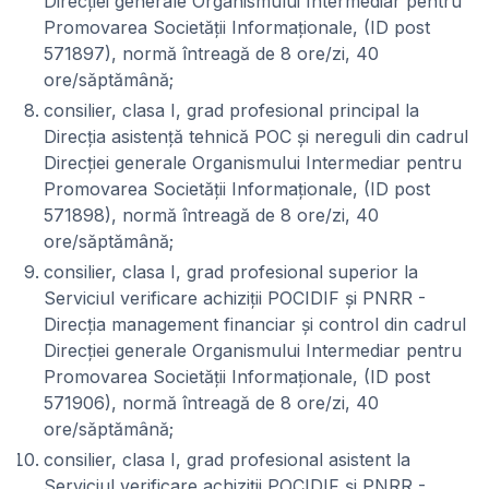
Direcției generale Organismului Intermediar pentru
Promovarea Societății Informaționale, (ID post
571897), normă întreagă de 8 ore/zi, 40
ore/săptămână;
consilier, clasa I, grad profesional principal la
Direcția asistență tehnică POC și nereguli din cadrul
Direcției generale Organismului Intermediar pentru
Promovarea Societății Informaționale, (ID post
571898), normă întreagă de 8 ore/zi, 40
ore/săptămână;
consilier, clasa I, grad profesional superior la
Serviciul verificare achiziții POCIDIF și PNRR -
Direcția management financiar și control din cadrul
Direcției generale Organismului Intermediar pentru
Promovarea Societății Informaționale, (ID post
571906), normă întreagă de 8 ore/zi, 40
ore/săptămână;
consilier, clasa I, grad profesional asistent la
Serviciul verificare achiziții POCIDIF și PNRR -