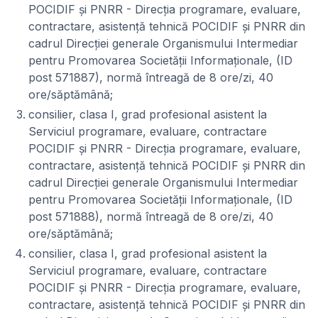
POCIDIF și PNRR - Direcția programare, evaluare,
contractare, asistență tehnică POCIDIF și PNRR din
cadrul Direcției generale Organismului Intermediar
pentru Promovarea Societății Informaționale, (ID
post 571887), normă întreagă de 8 ore/zi, 40
ore/săptămână;
consilier, clasa I, grad profesional asistent la
Serviciul programare, evaluare, contractare
POCIDIF și PNRR - Direcția programare, evaluare,
contractare, asistență tehnică POCIDIF și PNRR din
cadrul Direcției generale Organismului Intermediar
pentru Promovarea Societății Informaționale, (ID
post 571888), normă întreagă de 8 ore/zi, 40
ore/săptămână;
consilier, clasa I, grad profesional asistent la
Serviciul programare, evaluare, contractare
POCIDIF și PNRR - Direcția programare, evaluare,
contractare, asistență tehnică POCIDIF și PNRR din