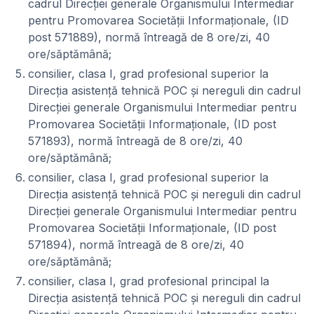
cadrul Direcției generale Organismului Intermediar
pentru Promovarea Societății Informaționale, (ID
post 571889), normă întreagă de 8 ore/zi, 40
ore/săptămână;
consilier, clasa I, grad profesional superior la
Direcția asistență tehnică POC și nereguli din cadrul
Direcției generale Organismului Intermediar pentru
Promovarea Societății Informaționale, (ID post
571893), normă întreagă de 8 ore/zi, 40
ore/săptămână;
consilier, clasa I, grad profesional superior la
Direcția asistență tehnică POC și nereguli din cadrul
Direcției generale Organismului Intermediar pentru
Promovarea Societății Informaționale, (ID post
571894), normă întreagă de 8 ore/zi, 40
ore/săptămână;
consilier, clasa I, grad profesional principal la
Direcția asistență tehnică POC și nereguli din cadrul