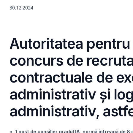
30.12.2024
Autoritatea pentru
concurs de recruta
contractuale de e
administrativ și lo
administrativ, astfe
1 post de consilier gradul IA, normă întreagă de 8