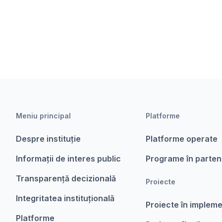
Meniu principal
Platforme
Despre instituție
Platforme operate
Informații de interes public
Programe în parten
Transparență decizională
Proiecte
Integritatea instituțională
Proiecte în implem
Platforme