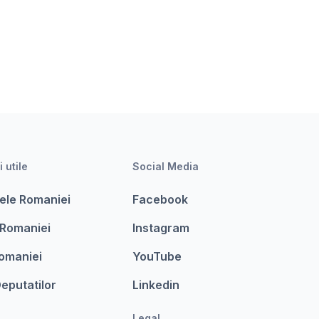
i utile
Social Media
ele Romaniei
Facebook
 Romaniei
Instagram
omaniei
YouTube
eputatilor
Linkedin
Legal