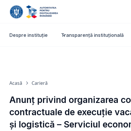
Despre instituție
Transparență instituțională​
Acasă
Carieră
Anunț privind organizarea co
contractuale de execuție vac
și logistică – Serviciul econo