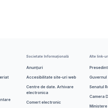
Societate Informațională
Alte link-ur
Anunțuri
Presedint
eriat
Accesibilitate site-uri web
Guvernul
Centre de date. Arhivare
Senatul R
electronica
Camera D
entare
Comert electronic
Ministere