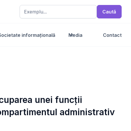
Societate informațională
Media
Contact
cuparea unei funcții
Compartimentul administrativ