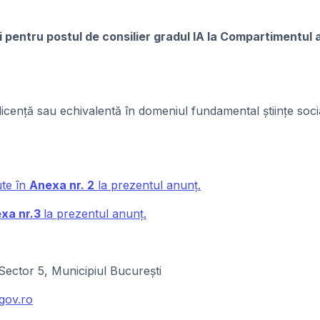
ui pentru postul de consilier gradul IA la Compartimentul a
e licență sau echivalentă în domeniul fundamental științe soc
ute în
Anexa nr. 2
la prezentul anunț.
xa nr.3
la prezentul anunţ.
Sector 5, Municipiul București
gov.ro