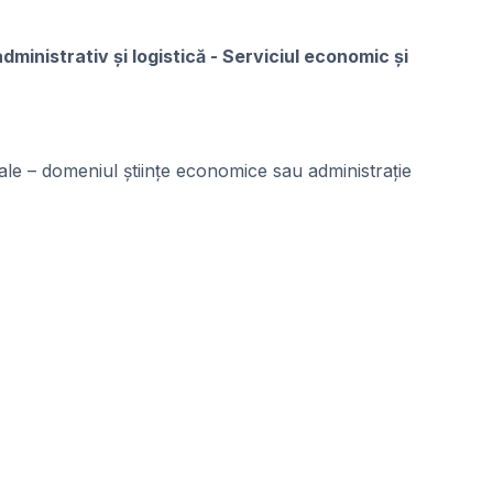
dministrativ și logistică - Serviciul economic și
iale – domeniul științe economice sau administrație