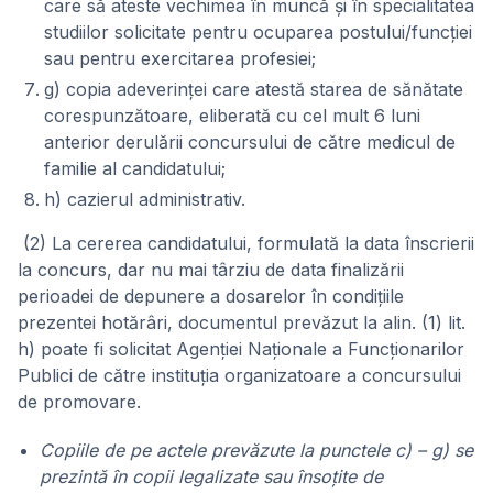
care să ateste vechimea în muncă şi în specialitatea
studiilor solicitate pentru ocuparea postului/funcţiei
sau pentru exercitarea profesiei;
g) copia adeverinţei care atestă starea de sănătate
corespunzătoare, eliberată cu cel mult 6 luni
anterior derulării concursului de către medicul de
familie al candidatului;
h) cazierul administrativ.
(2) La cererea candidatului, formulată la data înscrierii
la concurs, dar nu mai târziu de data finalizării
perioadei de depunere a dosarelor în condiţiile
prezentei hotărâri, documentul prevăzut la alin. (1) lit.
h) poate fi solicitat Agenţiei Naţionale a Funcţionarilor
Publici de către instituţia organizatoare a concursului
de promovare.
Copiile de pe actele prevăzute la punctele c) – g) se
prezintă în copii legalizate sau însoţite de