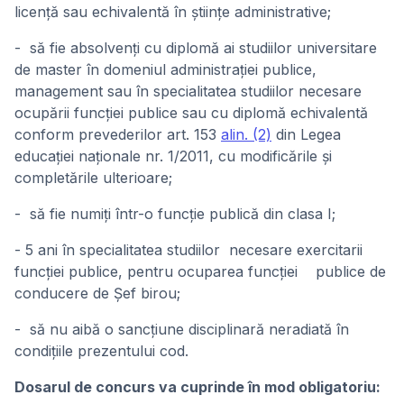
licenţă sau echivalentă în științe administrative;
- să fie absolvenți cu diplomă ai studiilor universitare
de master în domeniul administrației publice,
management sau în specialitatea studiilor necesare
ocupării funcției publice sau cu diplomă echivalentă
conform prevederilor art. 153
alin. (2)
din Legea
educației naționale nr. 1/2011, cu modificările și
completările ulterioare;
- să fie numiți într-o funcție publică din clasa I;
- 5 ani în specialitatea studiilor necesare exercitarii
funcției publice, pentru ocuparea funcției publice de
conducere de Șef birou;
- să nu aibă o sancțiune disciplinară neradiată în
condițiile prezentului cod.
Dosarul de concurs va cuprinde în mod obligatoriu: