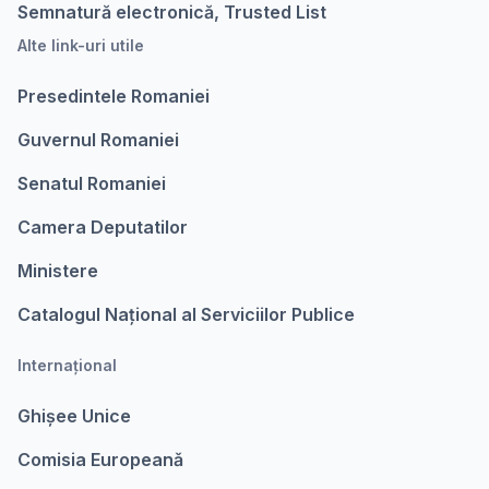
Semnatură electronică, Trusted List
Alte link-uri utile
Presedintele Romaniei
Guvernul Romaniei
Senatul Romaniei
Camera Deputatilor
Ministere
Catalogul Național al Serviciilor Publice
Internațional
Ghișee Unice
Comisia Europeanǎ