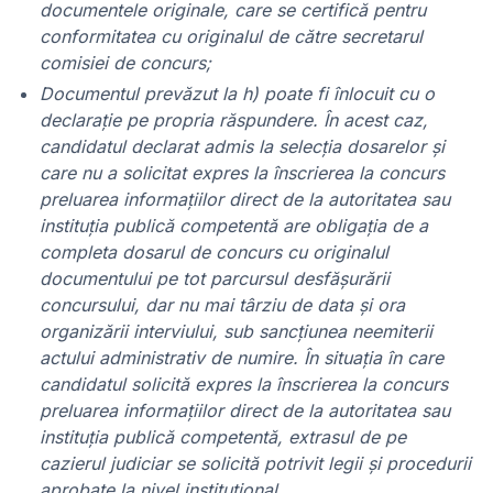
documentele originale, care se certifică pentru
conformitatea cu originalul de către secretarul
comisiei de concurs;
Documentul prevăzut la h) poate fi înlocuit cu o
declaraţie pe propria răspundere. În acest caz,
candidatul declarat admis la selecţia dosarelor şi
care nu a solicitat expres la înscrierea la concurs
preluarea informaţiilor direct de la autoritatea sau
instituţia publică competentă are obligaţia de a
completa dosarul de concurs cu originalul
documentului pe tot parcursul desfăşurării
concursului, dar nu mai târziu de data şi ora
organizării interviului, sub sancţiunea neemiterii
actului administrativ de numire. În situaţia în care
candidatul solicită expres la înscrierea la concurs
preluarea informaţiilor direct de la autoritatea sau
instituţia publică competentă, extrasul de pe
cazierul judiciar se solicită potrivit legii şi procedurii
aprobate la nivel instituţional.