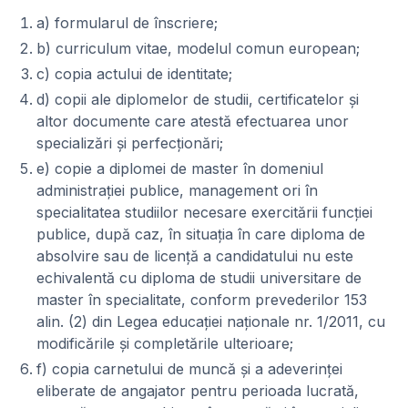
a) formularul de înscriere;
b) curriculum vitae, modelul comun european;
c) copia actului de identitate;
d) copii ale diplomelor de studii, certificatelor şi
altor documente care atestă efectuarea unor
specializări şi perfecţionări;
e) copie a diplomei de master în domeniul
administraţiei publice, management ori în
specialitatea studiilor necesare exercitării funcţiei
publice, după caz, în situaţia în care diploma de
absolvire sau de licenţă a candidatului nu este
echivalentă cu diploma de studii universitare de
master în specialitate, conform prevederilor 153
alin. (2) din Legea educaţiei naţionale nr. 1/2011, cu
modificările şi completările ulterioare;
f) copia carnetului de muncă şi a adeverinţei
eliberate de angajator pentru perioada lucrată,