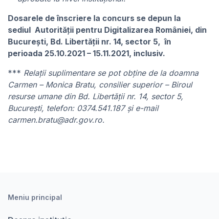
Dosarele de înscriere la concurs se depun la
sediul Autorității pentru Digitalizarea României, din
București, Bd. Libertății nr. 14, sector 5, în
perioada 25.10.2021 – 15.11.2021, inclusiv.
***
Relaţii suplimentare se pot obţine de la doamna
Carmen – Monica Bratu, consilier superior – Biroul
resurse umane din Bd. Libertății nr. 14, sector 5,
București, telefon: 0374.541.187 și e-mail
carmen.bratu@adr.gov.ro.
Meniu principal