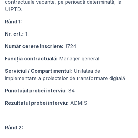
contractuale vacante, pe perioadă determinată, la
UIPTD:
Rând 1:
Nr. crt.:
1.
Număr cerere înscriere:
1724
Funcţia contractuală:
Manager general
Serviciul / Compartimentul:
Unitatea de
implementare a proiectelor de transformare digitală
Punctajul probei interviu:
84
Rezultatul probei interviu:
ADMIS
Rând 2: