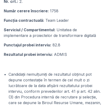
Nr. crt.:
2.
Număr cerere înscriere:
1758
Funcţia contractuală:
Team Leader
Serviciul / Compartimentul:
Unitatea de
implementare a proiectelor de transformare digitală
Punctajul probei interviu:
82.8
Rezultatul probei interviu:
ADMIS
Candidații nemulţumiți de rezultatul obţinut pot
depune contestaţie în termen de cel mult o zi
lucrătoare de la data afişării rezultatului probei
interviu, conform prevederilor art. 41 și art. 42 alin.
(3) din Procedura internă de recrutare și selecție,
care se depune la Biroul Resurse Umane, mezanin,