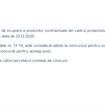
 de ocupare a posturilor contractuale din cadrul proiectulu
data de 23.12.2020.
ițiile nr. 13-14, este considerat admis la concursul pentru 
re au concurat pentru același post.
de către secretarul comisiei de concurs.