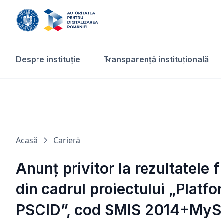
Despre instituție
Transparență instituțională​
Acasă
Carieră
Anunț privitor la rezultatele
din cadrul proiectului „Platf
PSCID”, cod SMIS 2014+My