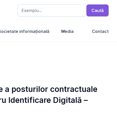
Societate informațională
Media
Contact
e a posturilor contractuale
u Identificare Digitală –