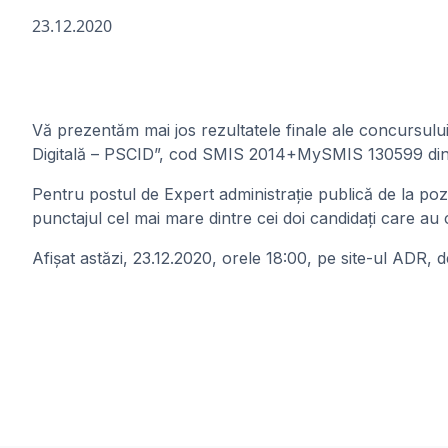
23.12.2020
Vă prezentăm mai jos rezultatele finale ale concursului
Digitală – PSCID”, cod SMIS 2014+MySMIS 130599 din 
Pentru postul de Expert administrație publică de la poz
punctajul cel mai mare dintre cei doi candidați ca
Afișat astăzi, 23.12.2020, orele 18:00, pe site-ul ADR, 