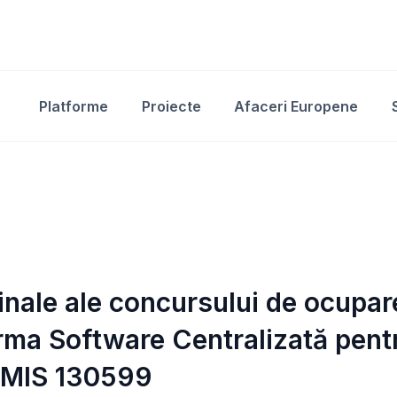
Platforme
Proiecte
Afaceri Europene
 finale ale concursului de ocupar
orma Software Centralizată pentr
SMIS 130599