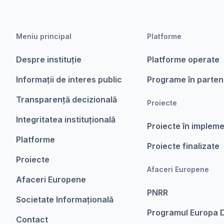
Meniu principal
Platforme
Despre instituție
Platforme operate
Informații de interes public
Programe în parten
Transparență decizională
Proiecte
Integritatea instituțională
Proiecte în implem
Platforme
Proiecte finalizate
Proiecte
Afaceri Europene
Afaceri Europene
PNRR
Societate Informațională
Programul Europa D
Contact