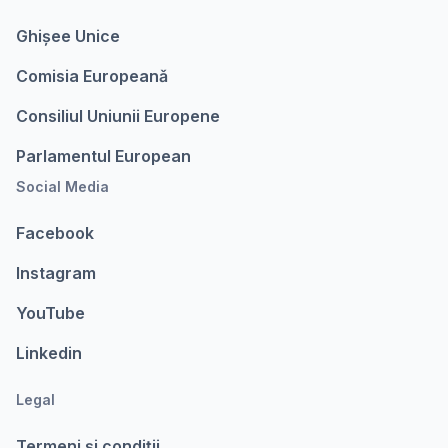
Ghișee Unice
Comisia Europeanǎ
Consiliul Uniunii Europene
Parlamentul European
Social Media
Facebook
Instagram
YouTube
Linkedin
Legal
Termeni şi condiții