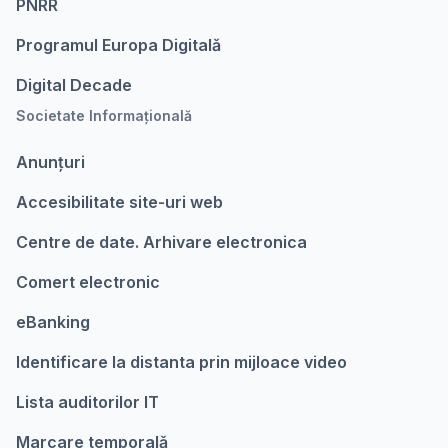
PNRR
Programul Europa Digitalǎ
Digital Decade
Societate Informațională
Anunțuri
Accesibilitate site-uri web
Centre de date. Arhivare electronica
Comert electronic
eBanking
Identificare la distanta prin mijloace video
Lista auditorilor IT
Marcare temporalǎ