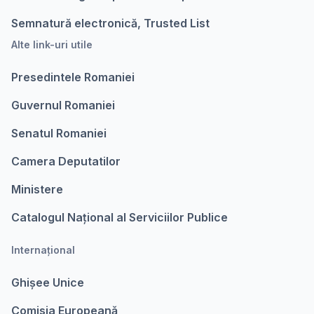
Semnatură electronică, Trusted List
Alte link-uri utile
Presedintele Romaniei
Guvernul Romaniei
Senatul Romaniei
Camera Deputatilor
Ministere
Catalogul Național al Serviciilor Publice
Internațional
Ghișee Unice
Comisia Europeanǎ