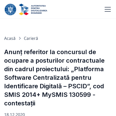
Acasă
Carieră
Anunț referitor la concursul de
ocupare a posturilor contractuale
din cadrul proiectului: „Platforma
Software Centralizată pentru
Identificare Digitală – PSCID”, cod
SMIS 2014+ MySMIS 130599 -
contestații
18.12.2020