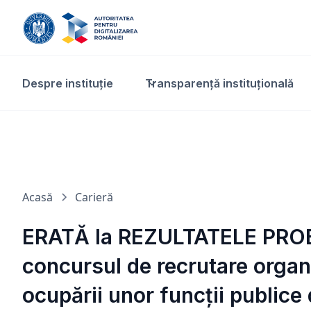
Despre instituție
Transparență instituțională​
Acasă
Carieră
ERATĂ la REZULTATELE PROB
concursul de recrutare organ
ocupării unor funcții publice 