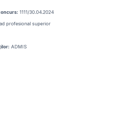
 concurs:
1111/30.04.2024
rad profesional superior
ilor:
ADMIS