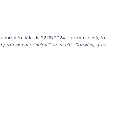
 organizat în data de 22.05.2024 – proba scrisă, în
d profesional principal” se va citi ”Consilier, grad