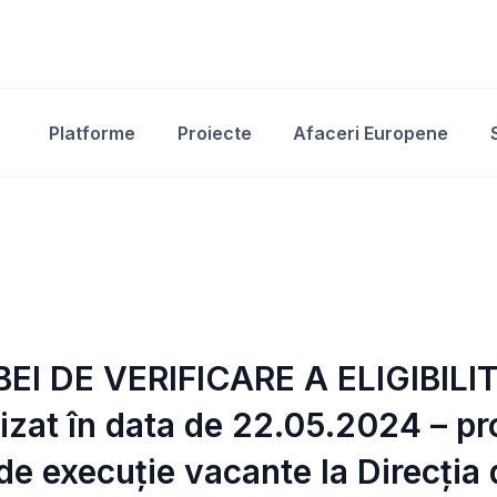
Platforme
Proiecte
Afaceri Europene
EI DE VERIFICARE A ELIGIBILI
izat în data de 22.05.2024 – pr
de execuție vacante la Direcția 