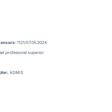
 concurs:
1121/07.05.2024
rad profesional superior
ilor:
ADMIS