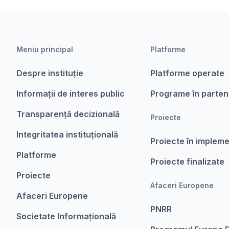
Meniu principal
Platforme
Despre instituție
Platforme operate
Informații de interes public
Programe în parten
Transparență decizională
Proiecte
Integritatea instituțională
Proiecte în implem
Platforme
Proiecte finalizate
Proiecte
Afaceri Europene
Afaceri Europene
PNRR
Societate Informațională