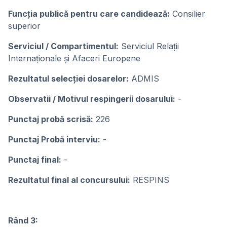
Funcţia publicǎ pentru care candideazǎ:
Consilier
superior
Serviciul / Compartimentul:
Serviciul Relații
Internaționale și Afaceri Europene
Rezultatul selecţiei dosarelor:
ADMIS
Observatii / Motivul respingerii dosarului:
-
Punctaj probă scrisă:
226
Punctaj Probă interviu:
-
Punctaj final:
-
Rezultatul final al concursului:
RESPINS
Rând 3: