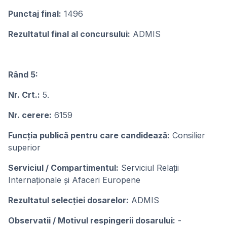
Punctaj final:
1496
Rezultatul final al concursului:
ADMIS
Rând 5:
Nr. Crt.:
5.
Nr. cerere:
6159
Funcţia publicǎ pentru care candideazǎ:
Consilier
superior
Serviciul / Compartimentul:
Serviciul Relații
Internaționale și Afaceri Europene
Rezultatul selecţiei dosarelor:
ADMIS
Observatii / Motivul respingerii dosarului:
-