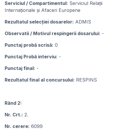
Serviciul / Compartimentul:
Serviciul Relații
Internaționale și Afaceri Europene
Rezultatul selecţiei dosarelor:
ADMIS
Observatii / Motivul respingerii dosarului:
-
Punctaj probă scrisă:
0
Punctaj Probă interviu:
-
Punctaj final:
-
Rezultatul final al concursului:
RESPINS
Rând 2:
Nr. Crt.:
2.
Nr. cerere:
6099