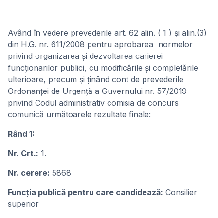
Având în vedere prevederile art. 62 alin. ( 1 ) și alin.(3)
din H.G. nr. 611/2008 pentru aprobarea normelor
privind organizarea și dezvoltarea carierei
funcționarilor publici, cu modificările şi completările
ulterioare, precum și ținând cont de prevederile
Ordonanței de Urgență a Guvernului nr. 57/2019
privind Codul administrativ comisia de concurs
comunică următoarele rezultate finale:
Rând 1:
Nr. Crt.:
1.
Nr. cerere:
5868
Funcţia publicǎ pentru care candideazǎ:
Consilier
superior