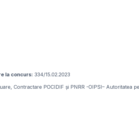
re la concurs:
334/15.02.2023
luare, Contractare POCIDIF și PNRR -OIPSI– Autoritatea pe