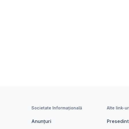
Societate Informațională
Alte link-ur
Anunțuri
Presedint