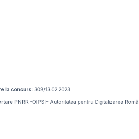
re la concurs:
308/13.02.2023
portare PNRR -OIPSI– Autoritatea pentru Digitalizarea Român