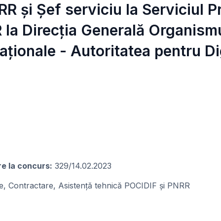
R și Șef serviciu la Serviciul 
la Direcția Generală Organismu
aționale - Autoritatea pentru Di
re la concurs:
329/14.02.2023
e, Contractare, Asistență tehnică POCIDIF și PNRR