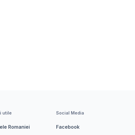
i utile
Social Media
ele Romaniei
Facebook