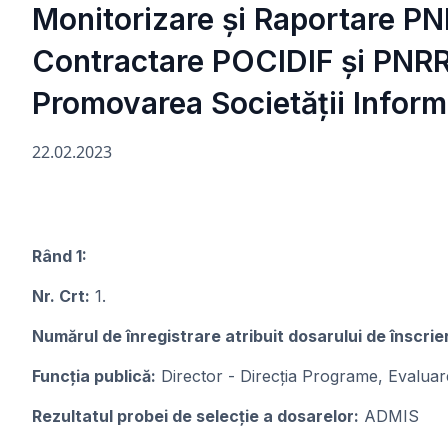
Monitorizare și Raportare PNR
Contractare POCIDIF și PNRR 
Promovarea Societății Inform
22.02.2023
Rând 1:
Nr. Crt:
1.
Numărul de înregistrare atribuit dosarului de înscrie
Funcția publică:
Director - Direcția Programe, Evaluar
Rezultatul probei de selecție a dosarelor:
ADMIS