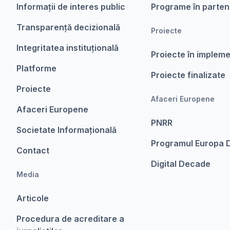
Informații de interes public
Programe în parten
Transparență decizională
Proiecte
Integritatea instituțională
Proiecte în implem
Platforme
Proiecte finalizate
Proiecte
Afaceri Europene
Afaceri Europene
PNRR
Societate Informațională
Programul Europa D
Contact
Digital Decade
Media
Articole
Procedura de acreditare a