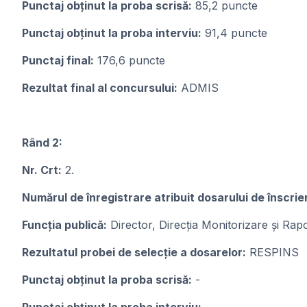
Punctaj obținut la proba scrisă:
85,2 puncte
Punctaj obținut la proba interviu:
91,4 puncte
Punctaj final:
176,6 puncte
Rezultat final al concursului:
ADMIS
Rând 2:
Nr. Crt:
2.
Numărul de înregistrare atribuit dosarului de înscrie
Funcția publică:
Director, Direcția Monitorizare și Ra
Rezultatul probei de selecție a dosarelor:
RESPINS
Punctaj obținut la proba scrisă:
-