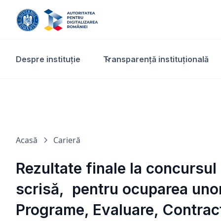
Despre instituție
Transparență instituțională​
Acasă
Carieră
Rezultate finale la concursu
scrisă, pentru ocuparea unor
Programe, Evaluare, Contract