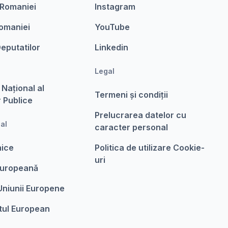
 Romaniei
Instagram
omaniei
YouTube
eputatilor
Linkedin
Legal
 Național al
Termeni şi condiții
r Publice
Prelucrarea datelor cu
nal
caracter personal
nice
Politica de utilizare Cookie-
uri
Europeanǎ
 Uniunii Europene
tul European