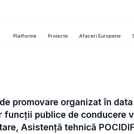
Platforme
Proiecte
Afaceri Europene
l de promovare organizat în dat
 funcții publice de conducere va
are, Asistență tehnică POCIDIF 