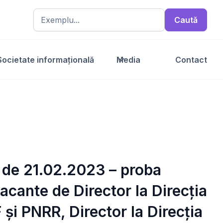
Societate informațională
Media
Contact
a de 21.02.2023 – proba
cante de Director la Direcția
și PNRR, Director la Direcția