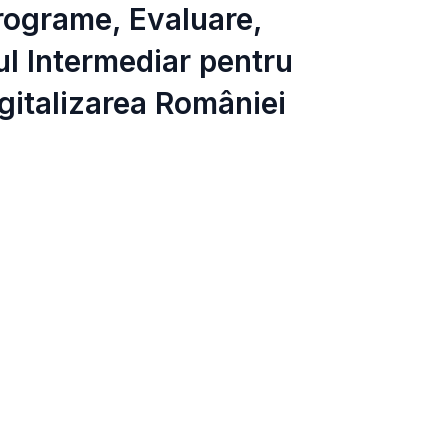
Programe, Evaluare,
l Intermediar pentru
gitalizarea României