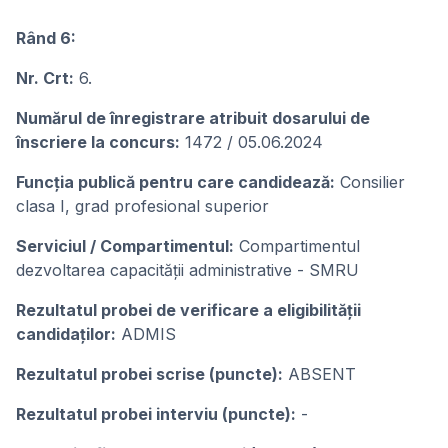
Rând 6:
Nr. Crt:
6.
Numărul de înregistrare atribuit dosarului de
înscriere la concurs:
1472 / 05.06.2024
Funcția publică pentru care candidează:
Consilier
clasa I, grad profesional superior
Serviciul / Compartimentul:
Compartimentul
dezvoltarea capacității administrative - SMRU
Rezultatul probei de verificare a eligibilității
candidaților:
ADMIS
Rezultatul probei scrise (puncte):
ABSENT
Rezultatul probei interviu (puncte):
-