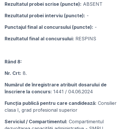
Rezultatul probei scrise (puncte):
ABSENT
Rezultatul probei interviu (puncte):
-
Punctajul final al concursului (puncte):
-
Rezultatul final al concursului:
RESPINS
Rând 8:
Nr. Crt:
8.
Numărul de înregistrare atribuit dosarului de
înscriere la concurs:
1441 / 04.06.2024
Funcția publică pentru care candidează:
Consilier
clasa I, grad profesional superior
Serviciul / Compartimentul:
Compartimentul
dezvoltarea capacității administrative - SMRU