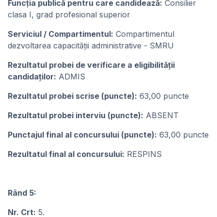
Funcția publică pentru care candidează:
Consilier
clasa I, grad profesional superior
Serviciul / Compartimentul:
Compartimentul
dezvoltarea capacității administrative - SMRU
Rezultatul probei de verificare a eligibilității
candidaților:
ADMIS
Rezultatul probei scrise (puncte):
63,00 puncte
Rezultatul probei interviu (puncte):
ABSENT
Punctajul final al concursului (puncte):
63,00 puncte
Rezultatul final al concursului:
RESPINS
Rând 5:
Nr. Crt:
5.