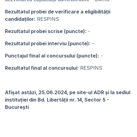
Rezultatul probei de verificare a eligibilității
candidaților:
RESPINS
Rezultatul probei scrise (puncte):
-
Rezultatul probei interviu (puncte):
-
Punctajul final al concursului (puncte):
-
Rezultatul final al concursului:
RESPINS
Afișat astăzi, 25.06.2024, pe site-ul ADR și la sediul
instituției din Bd. Libertății nr. 14, Sector 5 -
Bucureşti