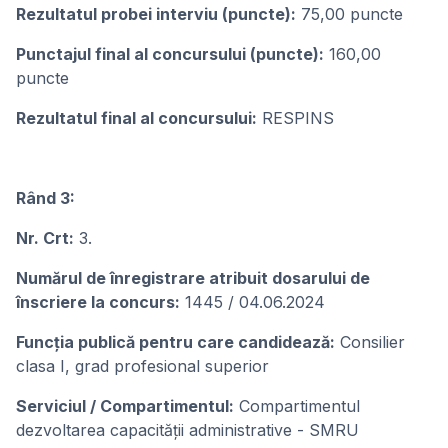
Rezultatul probei interviu (puncte):
75,00 puncte
Punctajul final al concursului (puncte):
160,00
puncte
Rezultatul final al concursului:
RESPINS
Rând 3:
Nr. Crt:
3.
Numărul de înregistrare atribuit dosarului de
înscriere la concurs:
1445 / 04.06.2024
Funcția publică pentru care candidează:
Consilier
clasa I, grad profesional superior
Serviciul / Compartimentul:
Compartimentul
dezvoltarea capacității administrative - SMRU