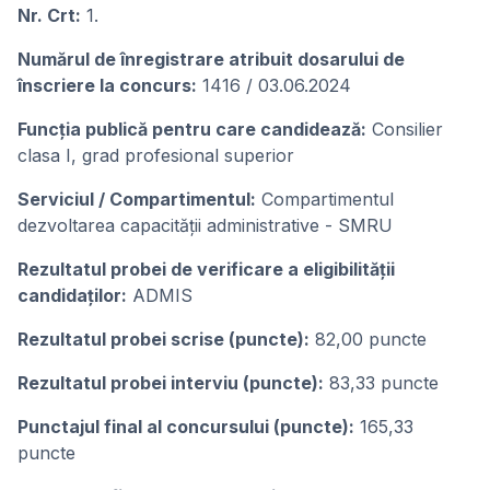
Nr. Crt:
1.
Numărul de înregistrare atribuit dosarului de
înscriere la concurs:
1416 / 03.06.2024
Funcția publică pentru care candidează:
Consilier
clasa I, grad profesional superior
Serviciul / Compartimentul:
Compartimentul
dezvoltarea capacității administrative - SMRU
Rezultatul probei de verificare a eligibilității
candidaților:
ADMIS
Rezultatul probei scrise (puncte):
82,00 puncte
Rezultatul probei interviu (puncte):
83,33 puncte
Punctajul final al concursului (puncte):
165,33
puncte