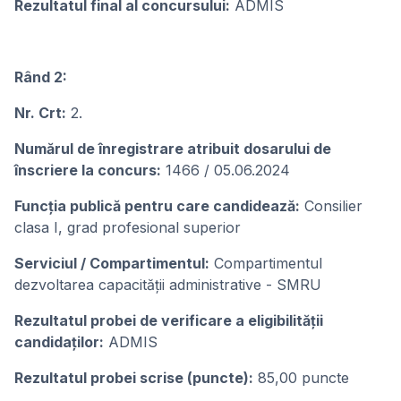
Rezultatul final al concursului:
ADMIS
Rând 2:
Nr. Crt:
2.
Numărul de înregistrare atribuit dosarului de
înscriere la concurs:
1466 / 05.06.2024
Funcția publică pentru care candidează:
Consilier
clasa I, grad profesional superior
Serviciul / Compartimentul:
Compartimentul
dezvoltarea capacității administrative - SMRU
Rezultatul probei de verificare a eligibilității
candidaților:
ADMIS
Rezultatul probei scrise (puncte):
85,00 puncte