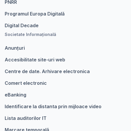
PNRR
Programul Europa Digitalǎ
Digital Decade
Societate Informațională
Anunțuri
Accesibilitate site-uri web
Centre de date. Arhivare electronica
Comert electronic
eBanking
Identificare la distanta prin mijloace video
Lista auditorilor IT
Marcare temporalǎ