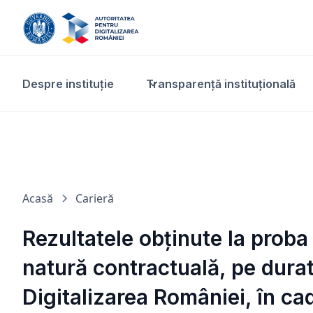
Despre instituție
Transparență instituțională​
Acasă
Carieră
Rezultatele obținute la proba
natură contractuală, pe durat
Digitalizarea României, în cad