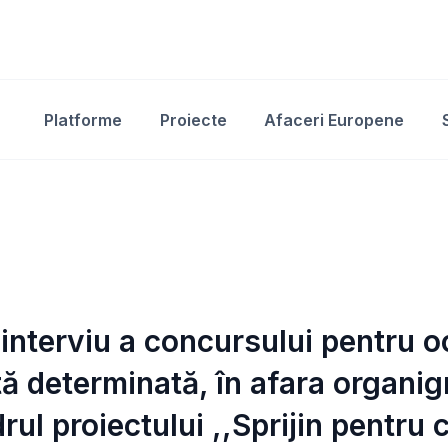
Platforme
Proiecte
Afaceri Europene
 interviu a concursului pentru o
ă determinată, în afara organig
rul proiectului ,,Sprijin pentru 