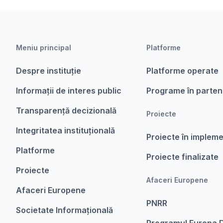
Meniu principal
Platforme
Despre instituție
Platforme operate
Informații de interes public
Programe în parten
Transparență decizională
Proiecte
Integritatea instituțională
Proiecte în implem
Platforme
Proiecte finalizate
Proiecte
Afaceri Europene
Afaceri Europene
PNRR
Societate Informațională