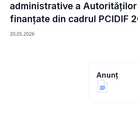
administrative a Autoritățilo
finanțate din cadrul PCIDIF
20.05.2026
Anunț