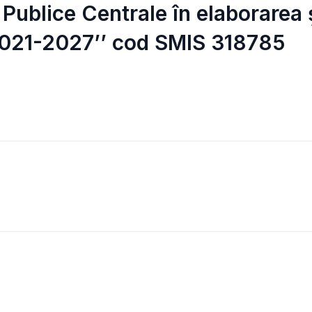
r Publice Centrale în elaborarea
 2021-2027’’ cod SMIS 318785