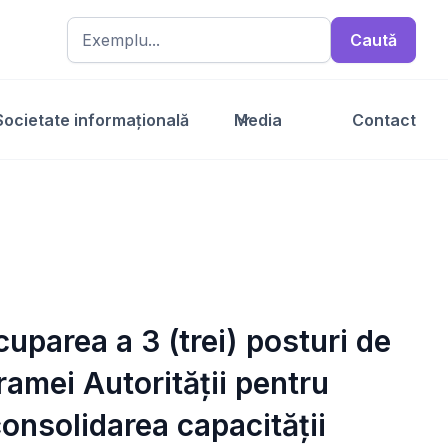
Societate informațională
Media
Contact
cuparea a 3 (trei) posturi de
ramei Autorității pentru
consolidarea capacității