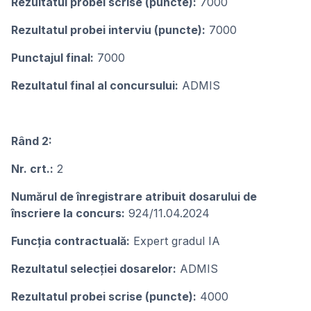
Rezultatul probei scrise (puncte):
7000
Rezultatul probei interviu (puncte):
7000
Punctajul final:
7000
Rezultatul final al concursului:
ADMIS
Rând 2:
Nr. crt.:
2
Numărul de înregistrare atribuit dosarului de
înscriere la concurs:
924/11.04.2024
Funcția contractuală:
Expert gradul IA
Rezultatul selecției dosarelor:
ADMIS
Rezultatul probei scrise (puncte):
4000