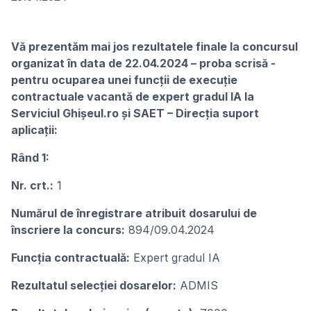
Vă prezentăm mai jos rezultatele finale la concursul
organizat în data de 22.04.2024 – proba scrisă -
pentru ocuparea unei funcţii de execuţie
contractuale vacantă de expert gradul IA la
Serviciul Ghișeul.ro și SAET – Direcția suport
aplicații:
Rând 1:
Nr. crt.:
1
Numărul de înregistrare atribuit dosarului de
înscriere la concurs:
894/09.04.2024
Funcția contractuală:
Expert gradul IA
Rezultatul selecției dosarelor:
ADMIS