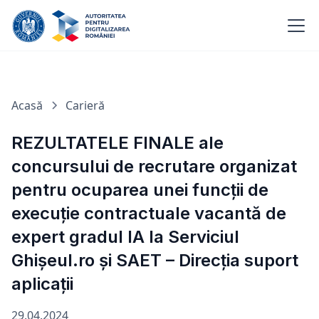
Acasă
Carieră
REZULTATELE FINALE ale
concursului de recrutare organizat
pentru ocuparea unei funcţii de
execuţie contractuale vacantă de
expert gradul IA la Serviciul
Ghișeul.ro și SAET – Direcția suport
aplicații
29.04.2024