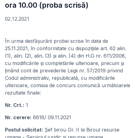
ora 10.00 (proba scrisă)
02.12.2021
În urma desfăşurării probei scrise în data de
25.11.2021, în conformitate cu dispoziţiile art. 62 alin.
(1), alin. (2), alin. (3) și alin. (4) din H.G nr. 611/2008,
cu modificările şi completările ulterioare, precum și
ținând cont de prevederile Legii nr. 57/2019 privind
Codul administrativ, republicată, cu modificările
ulterioare, comisia de concurs comunică următoarele
rezultate finale:
Nr. Crt.:
1
Nr. cerere:
6616/ 09.11.2021
Postul solicitat:
Șef birou Gr. II la Biroul resurse
umane - Serviciul juridic și resurse umane