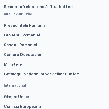
Semnatură electronică, Trusted List
Alte link-uri utile
Presedintele Romaniei
Guvernul Romaniei
Senatul Romaniei
Camera Deputatilor
Ministere
Catalogul Național al Serviciilor Publice
Internațional
Ghișee Unice
Comisia Europeanǎ