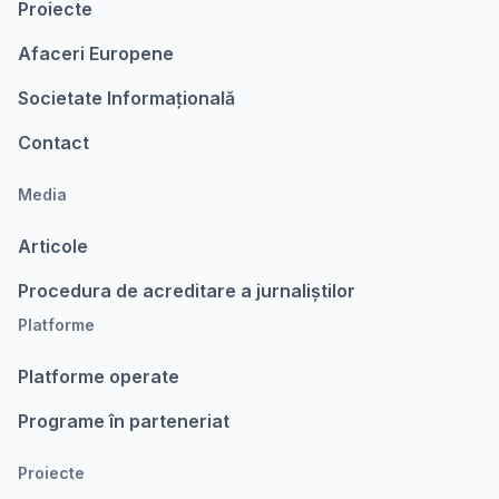
Proiecte
Afaceri Europene
Societate Informațională
Contact
Media
Articole
Procedura de acreditare a jurnaliștilor
Platforme
Platforme operate
Programe în parteneriat
Proiecte