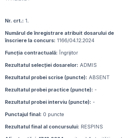
Nr. crt.:
1.
Numărul de înregistrare atribuit dosarului de
înscriere la concurs:
1166/04.12.2024
Funcția contractuală:
Îngrijitor
Rezultatul selecției dosarelor:
ADMIS
Rezultatul probei scrise (puncte):
ABSENT
Rezultatul probei practice (puncte):
-
Rezultatul probei interviu (puncte):
-
Punctajul final:
0 puncte
Rezultatul final al concursului:
RESPINS