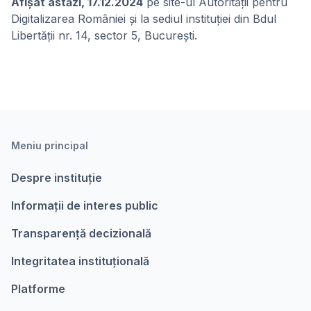
Afişat astăzi, 17.12.2024
pe site-ul Autorității pentru
Digitalizarea României și la sediul instituției din Bdul
Libertății nr. 14, sector 5, București.
Meniu principal
Despre instituție
Informații de interes public
Transparență decizională
Integritatea instituțională
Platforme