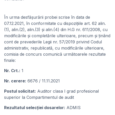
În urma desfăşurării probei scrise în data de
07.12.2021, în conformitate cu dispoziţiile art. 62 alin.
(1), alin.(2), alin.(3) și alin.(4) din H.G nr. 611/2008, cu
modificările şi completările ulterioare, precum și ținând
cont de prevederile Legii nr. 57/2019 privind Codul
administrativ, republicată, cu modificările ulterioare,
comisia de concurs comunică următoarele rezultate
finale:
Nr. Crt.:
1
Nr. cerere:
6676 / 11.11.2021
Postul solicitat:
Auditor clasa I grad profesional
superior la Compartimentul de audit
Rezultatul selecţiei dosarelor:
ADMIS