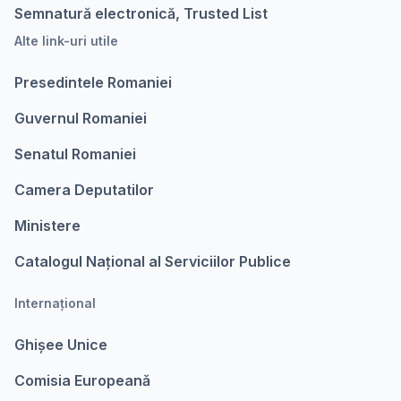
Semnatură electronică, Trusted List
Alte link-uri utile
Presedintele Romaniei
Guvernul Romaniei
Senatul Romaniei
Camera Deputatilor
Ministere
Catalogul Național al Serviciilor Publice
Internațional
Ghișee Unice
Comisia Europeanǎ