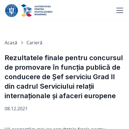
Acasă
Carieră
Rezultatele finale pentru concursul
de promovare în funcția publică de
conducere de Șef serviciu Grad II
din cadrul Serviciului relații
internaționale și afaceri europene
08.12.2021