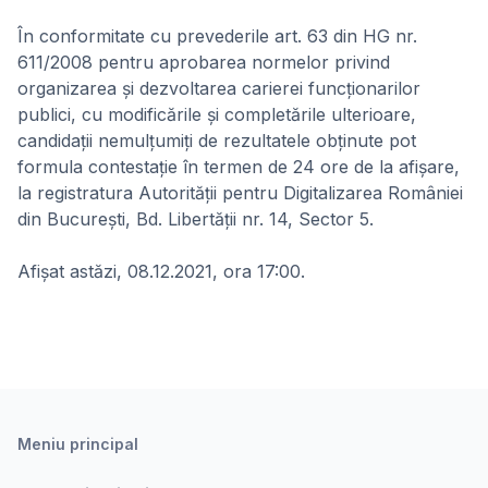
În conformitate cu prevederile art. 63 din HG nr.
611/2008 pentru aprobarea normelor privind
organizarea și dezvoltarea carierei funcționarilor
publici, cu modificările și completările ulterioare,
candidații nemulțumiți de rezultatele obținute pot
formula contestație în termen de 24 ore de la afișare,
la registratura Autorității pentru Digitalizarea României
din București, Bd. Libertății nr. 14, Sector 5.
Afișat astăzi, 08.12.2021, ora 17:00.
Meniu principal