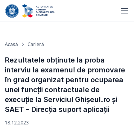
Acasă
Carieră
Rezultatele obținute la proba
interviu la examenul de promovare
în grad organizat pentru ocuparea
unei funcții contractuale de
execuție la Serviciul Ghișeul.ro și
SAET – Direcția suport aplicații
18.12.2023