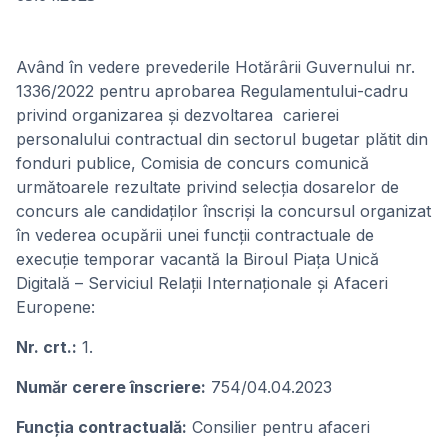
Având în vedere prevederile Hotărârii Guvernului nr.
1336/2022 pentru aprobarea Regulamentului-cadru
privind organizarea și dezvoltarea carierei
personalului contractual din sectorul bugetar plătit din
fonduri publice, Comisia de concurs comunică
următoarele rezultate privind selecția dosarelor de
concurs ale candidaților înscriși la concursul organizat
în vederea ocupării unei funcții contractuale de
execuție temporar vacantă la Biroul Piața Unică
Digitală – Serviciul Relații Internaționale și Afaceri
Europene:
Nr. crt.:
1.
Număr cerere înscriere:
754/04.04.2023
Funcţia contractuală:
Consilier pentru afaceri