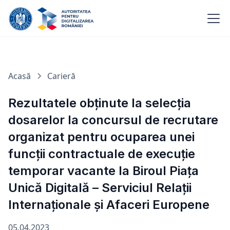
Acasă
Carieră
Rezultatele obținute la selecția
dosarelor la concursul de recrutare
organizat pentru ocuparea unei
funcții contractuale de execuție
temporar vacante la Biroul Piața
Unică Digitală – Serviciul Relații
Internaționale și Afaceri Europene
05.04.2023