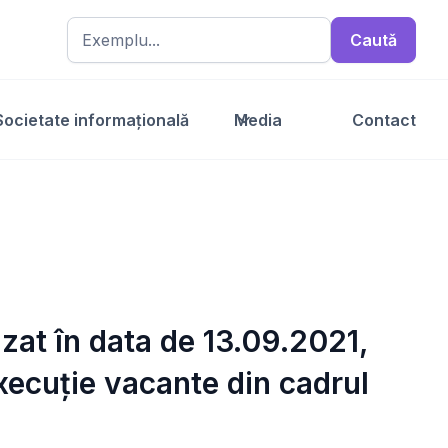
Societate informațională
Media
Contact
izat în data de 13.09.2021,
xecuție vacante din cadrul