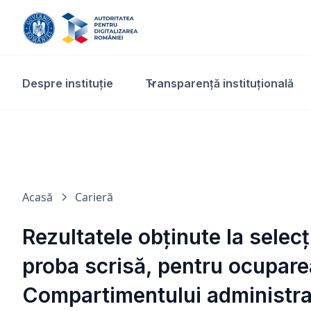
Despre instituție
Transparență instituțională​
Acasă
Carieră
Rezultatele obținute la selec
proba scrisă, pentru ocuparea
Compartimentului administrati