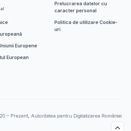
Prelucrarea datelor cu
nal
caracter personal
nice
Politica de utilizare Cookie-
uri
Europeanǎ
 Uniunii Europene
tul European
0 – Prezent, Autoritatea pentru Digitalizarea României