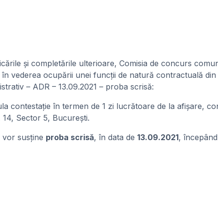
cările și completările ulterioare, Comisia de concurs comun
 în vederea ocupării unei funcții de natură contractuală din
nistrativ – ADR – 13.09.2021 – proba scrisă:
la contestaţie în termen de 1 zi lucrătoare de la afişare, co
r. 14, Sector 5, București.
, vor susţine
proba scrisă
, în data de
13.09.2021
, începân