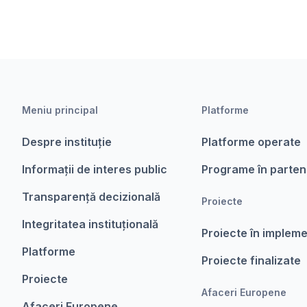
Meniu principal
Platforme
Despre instituție
Platforme operate
Informații de interes public
Programe în parten
Transparență decizională
Proiecte
Integritatea instituțională
Proiecte în implem
Platforme
Proiecte finalizate
Proiecte
Afaceri Europene
Afaceri Europene