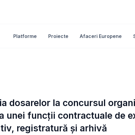
Platforme
Proiecte
Afaceri Europene
ția dosarelor la concursul organ
 unei funcții contractuale de e
v, registratură și arhivă