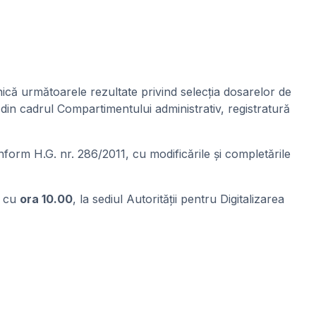
ică următoarele rezultate privind selecţia dosarelor de
 din cadrul Compartimentului administrativ, registratură
nform H.G. nr. 286/2011, cu modificările și completările
d cu
ora 10.00
, la sediul Autorității pentru Digitalizarea