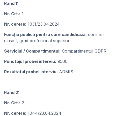
Rând 1:
Nr. Crt.:
1.
Nr. cerere:
1031/23.04.2024
Funcţia publicǎ pentru care candideazǎ:
consilier
clasa I, grad profesional superior
Serviciul / Compartimentul:
Compartimentul GDPR
Punctajul probei interviu:
9500
Rezultatul probei interviu:
ADMIS
Rând 2:
Nr. Crt.:
2.
Nr. cerere:
1044/23.04.2024