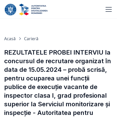
Acasă
Carieră
REZULTATELE PROBEI INTERVIU la
concursul de recrutare organizat în
data de 15.05.2024 – probă scrisă,
pentru ocuparea unei funcții
publice de execuție vacante de
inspector clasa I, grad profesional
superior la Serviciul monitorizare și
inspecție - Autoritatea pentru