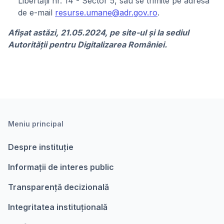
Libertății nr. 14 - Sector 5, sau se trimite pe adresa
de e-mail
resurse.umane@adr.gov.ro
.
Afişat astăzi, 21.05.2024, pe site-ul și la sediul
Autorității pentru Digitalizarea României.
Meniu principal
Despre instituție
Informații de interes public
Transparență decizională
Integritatea instituțională