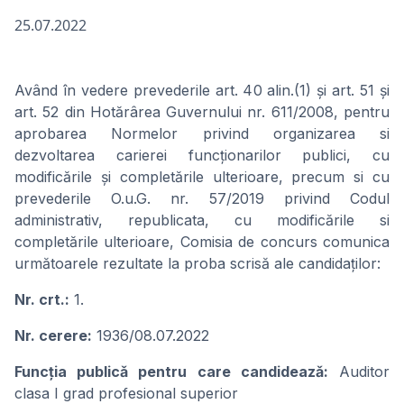
25.07.2022
Având în vedere prevederile art. 40 alin.(1) și art. 51 și
art. 52 din Hotărârea Guvernului nr. 611/2008, pentru
aprobarea Normelor privind organizarea si
dezvoltarea carierei funcționarilor publici, cu
modificările și completările ulterioare, precum si cu
prevederile O.u.G. nr. 57/2019 privind Codul
administrativ, republicata, cu modificările si
completările ulterioare, Comisia de concurs comunica
următoarele rezultate la proba scrisă ale candidaților:
Nr. crt.:
1.
Nr. cerere:
1936/08.07.2022
Funcţia publicǎ pentru care candideazǎ:
Auditor
clasa I grad profesional superior