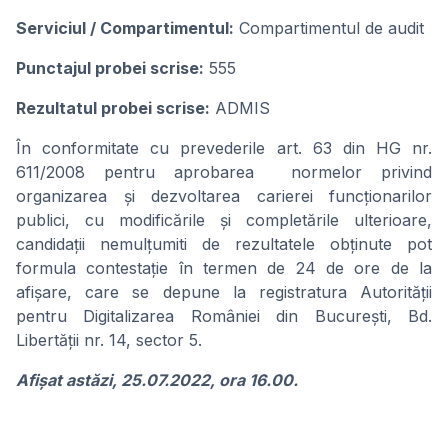
Serviciul / Compartimentul:
Compartimentul de audit
Punctajul probei scrise:
555
Rezultatul probei scrise:
ADMIS
În conformitate cu prevederile art. 63 din HG nr.
611/2008 pentru aprobarea normelor privind
organizarea și dezvoltarea carierei funcționarilor
publici, cu modificările şi completările ulterioare,
candidații nemulțumiti de rezultatele obținute pot
formula contestație în termen de 24 de ore de la
afișare, care se depune la registratura Autorității
pentru Digitalizarea României din București, Bd.
Libertății nr. 14, sector 5.
Afișat astăzi, 25.07.2022, ora 16.00.