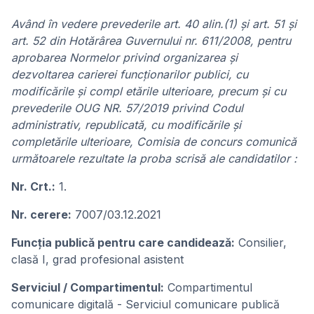
Având în vedere prevederile art. 40 alin.(1) şi art. 51 și
art. 52 din Hotărârea Guvernului nr. 611/2008, pentru
aprobarea Normelor privind organizarea și
dezvoltarea carierei funcționarilor publici, cu
modificările și compl etările ulterioare, precum și cu
prevederile OUG NR. 57/2019 privind Codul
administrativ, republicată, cu modificările și
completările ulterioare, Comisia de concurs comunică
următoarele rezultate la proba scrisă ale candidatilor :
Nr. Crt.:
1.
Nr. cerere:
7007/03.12.2021
Funcţia publicǎ pentru care candideazǎ:
Consilier,
clasă I, grad profesional asistent
Serviciul / Compartimentul:
Compartimentul
comunicare digitală - Serviciul comunicare publică