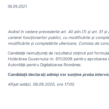
06.09.2021
Având în vedere prevederile art. 40 alin.(1) şi art. 51 
carierei funcționarilor publici, cu modificările și comp
modificările și completările ulterioare, Comisia de con
Candidaţii nemulţumiţi de rezultatul obţinut pot formula
Hotărârea Guvernului nr. 611/2008 pentru aprobarea nor
Autorității pentru Digitalizarea României.
Candidații declarați admiși vor susţine
proba intervi
Afişat astăzi, 06.09.2020, ora 17:00.