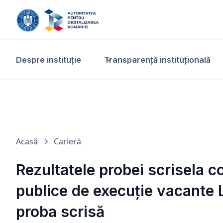
Despre instituție
Transparență instituțională​
Acasă
Carieră
Rezultatele probei scrisela c
publice de execuție vacante 
proba scrisă