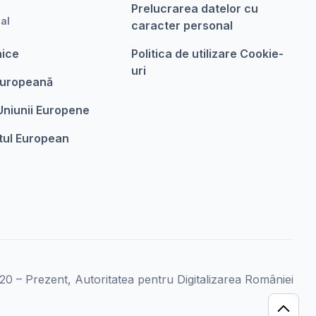
Prelucrarea datelor cu
nal
caracter personal
nice
Politica de utilizare Cookie-
uri
Europeanǎ
 Uniunii Europene
tul European
0 – Prezent, Autoritatea pentru Digitalizarea României