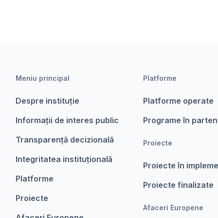
Meniu principal
Platforme
Despre instituție
Platforme operate
Informații de interes public
Programe în parten
Transparență decizională
Proiecte
Integritatea instituțională
Proiecte în implem
Platforme
Proiecte finalizate
Proiecte
Afaceri Europene
Afaceri Europene