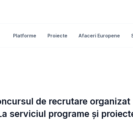
Platforme
Proiecte
Afaceri Europene
oncursul de recrutare organizat
La serviciul programe și proiec