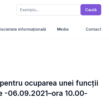
Societate informațională
Media
Contact
 pentru ocuparea unei funcții
te -06.09.2021–ora 10.00-