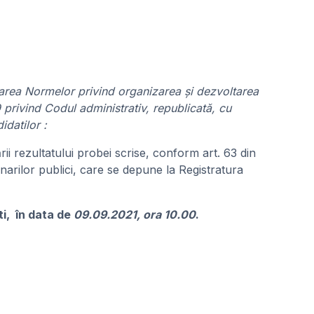
obarea Normelor privind organizarea și dezvoltarea
 privind Codul administrativ, republicată, cu
datilor :
ii rezultatului probei scrise, conform art. 63 din
arilor publici, care se depune la Registratura
şti, în data de
09.09.2021, ora 10.00
.