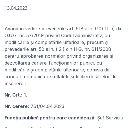
13.04.2023
Având în vedere prevederile art. 618 alin. (10) lit. a) din
O.U.G. nr. 57/2019 privind Codul administrativ, cu
modificările și completările ulterioare, precum și
prevederile art. 50 alin. ( 2 ) din H.G. nr. 611/2008
pentru aprobarea normelor privind organizarea și
dezvoltarea carierei funcționarilor publici, cu
modificările şi completările ulterioare, comisia de
concurs comunică rezultatele selecției dosarelor de
înscriere :
Nr. Crt.:
1.
Nr. cerere:
761/04.04.2023
Funcţia publică pentru care candidează:
Șef Serviciu