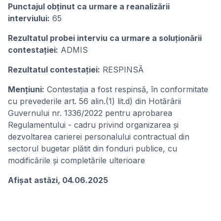
Punctajul obținut ca urmare a reanalizării
interviului:
65
Rezultatul probei interviu ca urmare a soluționării
contestației:
ADMIS
Rezultatul contestației:
RESPINSĂ
Mențiuni:
Contestația a fost respinsă, în conformitate
cu prevederile art. 56 alin.(1) lit.d) din Hotărârii
Guvernului nr. 1336/2022 pentru aprobarea
Regulamentului - cadru privind organizarea și
dezvoltarea carierei personalului contractual din
sectorul bugetar plătit din fonduri publice, cu
modificările și completările ulterioare
Afișat astăzi, 04.06.2025